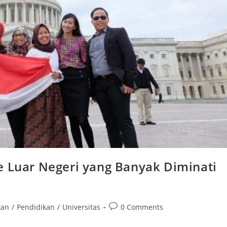
e Luar Negeri yang Banyak Diminati
Post
kan
/
Pendidikan
/
Universitas
0 Comments
comments: