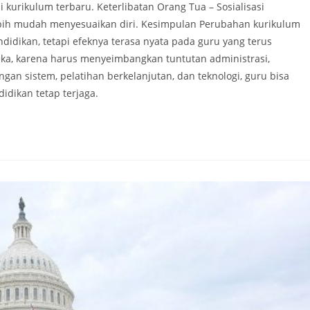
 kurikulum terbaru. Keterlibatan Orang Tua – Sosialisasi
bih mudah menyesuaikan diri. Kesimpulan Perubahan kurikulum
dikan, tetapi efeknya terasa nyata pada guru yang terus
ka, karena harus menyeimbangkan tuntutan administrasi,
gan sistem, pelatihan berkelanjutan, dan teknologi, guru bisa
idikan tetap terjaga.