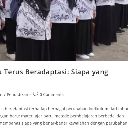
u Terus Beradaptasi: Siapa yang
Post
an
/
Pendidikan
0 Comments
comments:
rus beradaptasi terhadap berbagai perubahan kurikulum dari tahu
ngan baru: materi ajar baru, metode pembelajaran berbeda, dan
ini membahas siapa yang benar-benar kewalahan dengan perubahan