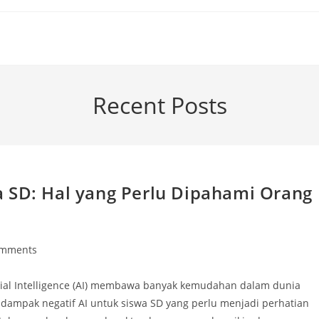
Recent Posts
 SD: Hal yang Perlu Dipahami Orang
omments
ts:
cial Intelligence (AI) membawa banyak kemudahan dalam dunia
 dampak negatif AI untuk siswa SD yang perlu menjadi perhatian