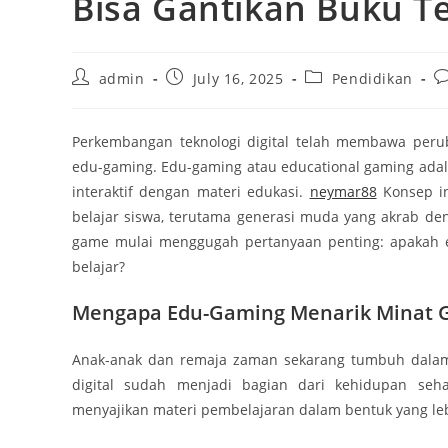
Bisa Gantikan Buku T
Post
Post
Post
P
admin
July 16, 2025
Pendidikan
author:
published:
category:
c
Perkembangan teknologi digital telah membawa perub
edu-gaming. Edu-gaming atau educational gaming ad
interaktif dengan materi edukasi.
neymar88
Konsep in
belajar siswa, terutama generasi muda yang akrab de
game mulai menggugah pertanyaan penting: apakah
belajar?
Mengapa Edu-Gaming Menarik Minat 
Anak-anak dan remaja zaman sekarang tumbuh dalam l
digital sudah menjadi bagian dari kehidupan seh
menyajikan materi pembelajaran dalam bentuk yang leb