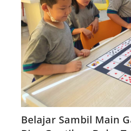
Belajar Sambil Main