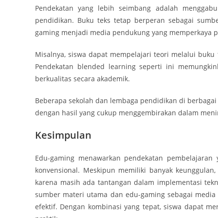
Pendekatan yang lebih seimbang adalah menggabu
pendidikan. Buku teks tetap berperan sebagai sumbe
gaming menjadi media pendukung yang memperkaya pe
Misalnya, siswa dapat mempelajari teori melalui buku 
Pendekatan blended learning seperti ini memungkin
berkualitas secara akademik.
Beberapa sekolah dan lembaga pendidikan di berbagai
dengan hasil yang cukup menggembirakan dalam meningk
Kesimpulan
Edu-gaming menawarkan pendekatan pembelajaran yan
konvensional. Meskipun memiliki banyak keunggula
karena masih ada tantangan dalam implementasi tekn
sumber materi utama dan edu-gaming sebagai media in
efektif. Dengan kombinasi yang tepat, siswa dapat m