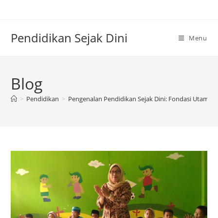
Skip
to
content
Pendidikan Sejak Dini
Menu
Blog
>
Pendidikan
>
Pengenalan Pendidikan Sejak Dini: Fondasi Utama 