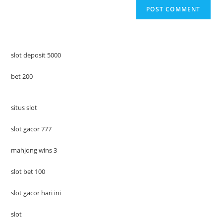
slot deposit 5000
bet 200
situs slot
slot gacor 777
mahjong wins 3
slot bet 100
slot gacor hari ini
slot