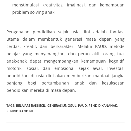
menstimulasi kreativitas, imajinasi, dan kemampuan
problem solving anak.
Pengenalan pendidikan sejak usia dini adalah fondasi
utama dalam membentuk generasi masa depan yang
cerdas, kreatif, dan berkarakter. Melalui PAUD, metode
belajar yang menyenangkan, dan peran aktif orang tua,
anak-anak dapat mengembangkan kemampuan kognitif,
motorik, sosial, dan emosional sejak awal. Investasi
pendidikan di usia dini akan memberikan manfaat jangka
panjang bagi pertumbuhan anak dan kesuksesan
pendidikan mereka di masa depan.
TAGS
:
BELAJARSEJAKKECIL
,
GENERASIUNGGUL
,
PAUD
,
PENDIDIKANANAK
,
PENDIDIKANDINI