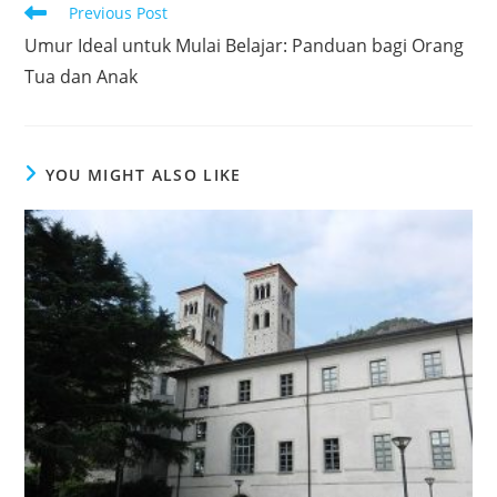
Read
Previous Post
more
Umur Ideal untuk Mulai Belajar: Panduan bagi Orang
articles
Tua dan Anak
YOU MIGHT ALSO LIKE