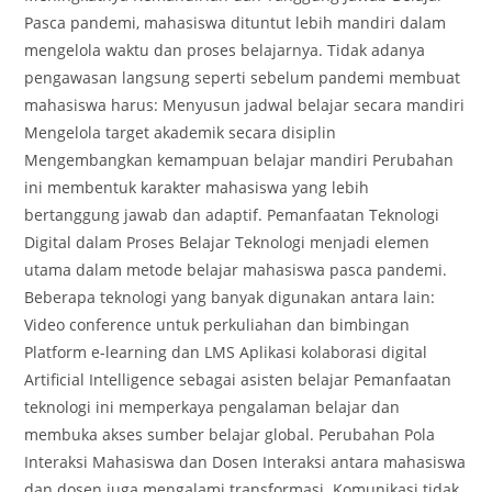
Pasca pandemi, mahasiswa dituntut lebih mandiri dalam
mengelola waktu dan proses belajarnya. Tidak adanya
pengawasan langsung seperti sebelum pandemi membuat
mahasiswa harus: Menyusun jadwal belajar secara mandiri
Mengelola target akademik secara disiplin
Mengembangkan kemampuan belajar mandiri Perubahan
ini membentuk karakter mahasiswa yang lebih
bertanggung jawab dan adaptif. Pemanfaatan Teknologi
Digital dalam Proses Belajar Teknologi menjadi elemen
utama dalam metode belajar mahasiswa pasca pandemi.
Beberapa teknologi yang banyak digunakan antara lain:
Video conference untuk perkuliahan dan bimbingan
Platform e-learning dan LMS Aplikasi kolaborasi digital
Artificial Intelligence sebagai asisten belajar Pemanfaatan
teknologi ini memperkaya pengalaman belajar dan
membuka akses sumber belajar global. Perubahan Pola
Interaksi Mahasiswa dan Dosen Interaksi antara mahasiswa
dan dosen juga mengalami transformasi. Komunikasi tidak