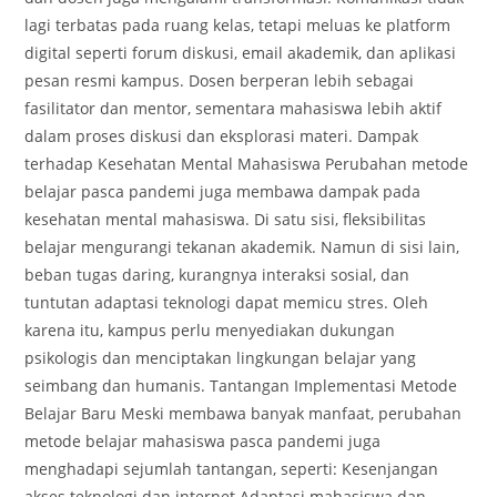
lagi terbatas pada ruang kelas, tetapi meluas ke platform
digital seperti forum diskusi, email akademik, dan aplikasi
pesan resmi kampus. Dosen berperan lebih sebagai
fasilitator dan mentor, sementara mahasiswa lebih aktif
dalam proses diskusi dan eksplorasi materi. Dampak
terhadap Kesehatan Mental Mahasiswa Perubahan metode
belajar pasca pandemi juga membawa dampak pada
kesehatan mental mahasiswa. Di satu sisi, fleksibilitas
belajar mengurangi tekanan akademik. Namun di sisi lain,
beban tugas daring, kurangnya interaksi sosial, dan
tuntutan adaptasi teknologi dapat memicu stres. Oleh
karena itu, kampus perlu menyediakan dukungan
psikologis dan menciptakan lingkungan belajar yang
seimbang dan humanis. Tantangan Implementasi Metode
Belajar Baru Meski membawa banyak manfaat, perubahan
metode belajar mahasiswa pasca pandemi juga
menghadapi sejumlah tantangan, seperti: Kesenjangan
akses teknologi dan internet Adaptasi mahasiswa dan