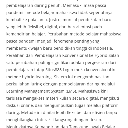
pembelajaran daring penuh. Memasuki masa pasca
pandemi, metode belajar mahasiswa tidak sepenuhnya
kembali ke pola lama. Justru, muncul pendekatan baru
yang lebih fleksibel, digital, dan berorientasi pada
kemandirian belajar. Perubahan metode belajar mahasiswa
pasca pandemi menjadi fenomena penting yang
membentuk wajah baru pendidikan tinggi di Indonesia.
Peralihan dari Pembelajaran Konvensional ke Hybrid Salah
satu perubahan paling signifikan adalah pergeseran dari
pembelajaran tatap Situs888 Login muka konvensional ke
metode hybrid learning. Sistem ini mengombinasikan
perkuliahan luring dengan pembelajaran daring melalui
Learning Management System (LMS). Mahasiswa kini
terbiasa mengakses materi kuliah secara digital, mengikuti
diskusi online, dan mengumpulkan tugas melalui platform
daring. Metode ini dinilai lebih fleksibel dan efisien tanpa
menghilangkan interaksi langsung dengan dosen.
Meningkatnya Kemandirian dan Tanggung Jawab Belajar