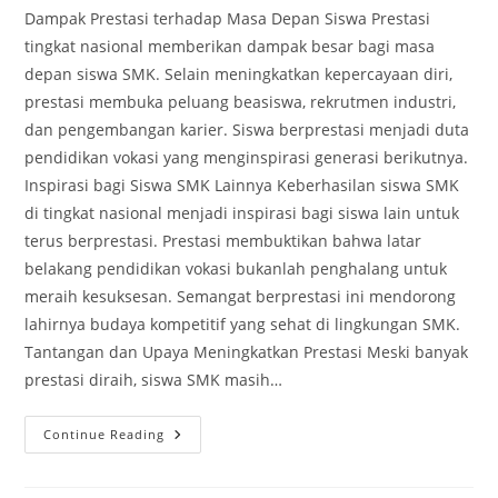
Dampak Prestasi terhadap Masa Depan Siswa Prestasi
tingkat nasional memberikan dampak besar bagi masa
depan siswa SMK. Selain meningkatkan kepercayaan diri,
prestasi membuka peluang beasiswa, rekrutmen industri,
dan pengembangan karier. Siswa berprestasi menjadi duta
pendidikan vokasi yang menginspirasi generasi berikutnya.
Inspirasi bagi Siswa SMK Lainnya Keberhasilan siswa SMK
di tingkat nasional menjadi inspirasi bagi siswa lain untuk
terus berprestasi. Prestasi membuktikan bahwa latar
belakang pendidikan vokasi bukanlah penghalang untuk
meraih kesuksesan. Semangat berprestasi ini mendorong
lahirnya budaya kompetitif yang sehat di lingkungan SMK.
Tantangan dan Upaya Meningkatkan Prestasi Meski banyak
prestasi diraih, siswa SMK masih…
Siswa
Continue Reading
SMK
Berprestasi
Yang
Mengharumkan