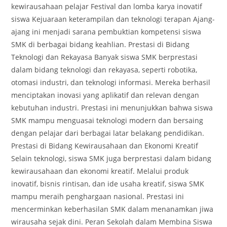
kewirausahaan pelajar Festival dan lomba karya inovatif
siswa Kejuaraan keterampilan dan teknologi terapan Ajang-
ajang ini menjadi sarana pembuktian kompetensi siswa
SMK di berbagai bidang keahlian. Prestasi di Bidang
Teknologi dan Rekayasa Banyak siswa SMK berprestasi
dalam bidang teknologi dan rekayasa, seperti robotika,
otomasi industri, dan teknologi informasi. Mereka berhasil
menciptakan inovasi yang aplikatif dan relevan dengan
kebutuhan industri. Prestasi ini menunjukkan bahwa siswa
SMK mampu menguasai teknologi modern dan bersaing
dengan pelajar dari berbagai latar belakang pendidikan.
Prestasi di Bidang Kewirausahaan dan Ekonomi Kreatif
Selain teknologi, siswa SMK juga berprestasi dalam bidang
kewirausahaan dan ekonomi kreatif. Melalui produk
inovatif, bisnis rintisan, dan ide usaha kreatif, siswa SMK
mampu meraih penghargaan nasional. Prestasi ini
mencerminkan keberhasilan SMK dalam menanamkan jiwa
wirausaha sejak dini. Peran Sekolah dalam Membina Siswa