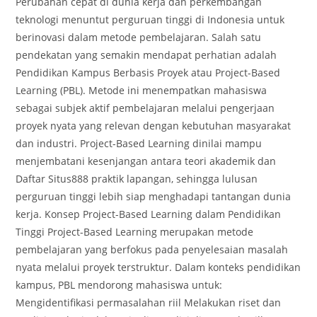
Perubahan cepat di dunia kerja dan perkembangan
teknologi menuntut perguruan tinggi di Indonesia untuk
berinovasi dalam metode pembelajaran. Salah satu
pendekatan yang semakin mendapat perhatian adalah
Pendidikan Kampus Berbasis Proyek atau Project-Based
Learning (PBL). Metode ini menempatkan mahasiswa
sebagai subjek aktif pembelajaran melalui pengerjaan
proyek nyata yang relevan dengan kebutuhan masyarakat
dan industri. Project-Based Learning dinilai mampu
menjembatani kesenjangan antara teori akademik dan
Daftar Situs888 praktik lapangan, sehingga lulusan
perguruan tinggi lebih siap menghadapi tantangan dunia
kerja. Konsep Project-Based Learning dalam Pendidikan
Tinggi Project-Based Learning merupakan metode
pembelajaran yang berfokus pada penyelesaian masalah
nyata melalui proyek terstruktur. Dalam konteks pendidikan
kampus, PBL mendorong mahasiswa untuk:
Mengidentifikasi permasalahan riil Melakukan riset dan