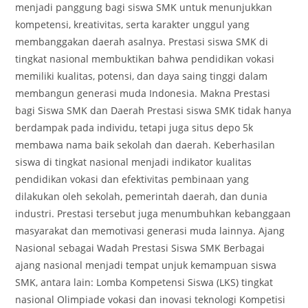
menjadi panggung bagi siswa SMK untuk menunjukkan
kompetensi, kreativitas, serta karakter unggul yang
membanggakan daerah asalnya. Prestasi siswa SMK di
tingkat nasional membuktikan bahwa pendidikan vokasi
memiliki kualitas, potensi, dan daya saing tinggi dalam
membangun generasi muda Indonesia. Makna Prestasi
bagi Siswa SMK dan Daerah Prestasi siswa SMK tidak hanya
berdampak pada individu, tetapi juga situs depo 5k
membawa nama baik sekolah dan daerah. Keberhasilan
siswa di tingkat nasional menjadi indikator kualitas
pendidikan vokasi dan efektivitas pembinaan yang
dilakukan oleh sekolah, pemerintah daerah, dan dunia
industri. Prestasi tersebut juga menumbuhkan kebanggaan
masyarakat dan memotivasi generasi muda lainnya. Ajang
Nasional sebagai Wadah Prestasi Siswa SMK Berbagai
ajang nasional menjadi tempat unjuk kemampuan siswa
SMK, antara lain: Lomba Kompetensi Siswa (LKS) tingkat
nasional Olimpiade vokasi dan inovasi teknologi Kompetisi