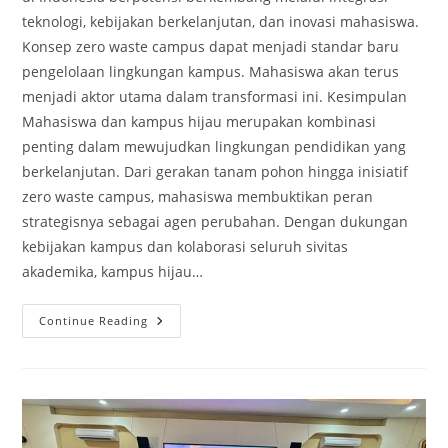
teknologi, kebijakan berkelanjutan, dan inovasi mahasiswa.
Konsep zero waste campus dapat menjadi standar baru
pengelolaan lingkungan kampus. Mahasiswa akan terus
menjadi aktor utama dalam transformasi ini. Kesimpulan
Mahasiswa dan kampus hijau merupakan kombinasi
penting dalam mewujudkan lingkungan pendidikan yang
berkelanjutan. Dari gerakan tanam pohon hingga inisiatif
zero waste campus, mahasiswa membuktikan peran
strategisnya sebagai agen perubahan. Dengan dukungan
kebijakan kampus dan kolaborasi seluruh sivitas
akademika, kampus hijau…
Mahasiswa
Continue Reading
Dan
Kampus
Hijau:
Dari
Gerakan
Tanam
Pohon
Hingga
Zero