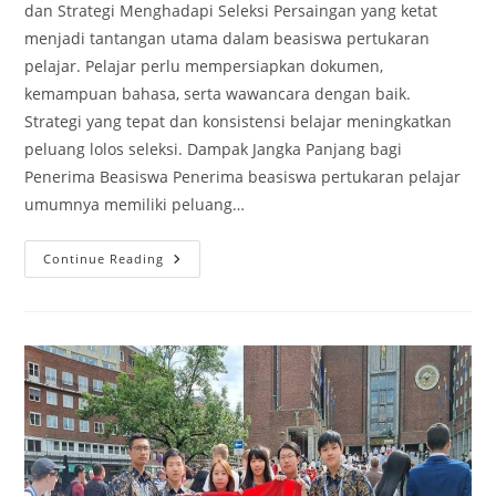
dan Strategi Menghadapi Seleksi Persaingan yang ketat
menjadi tantangan utama dalam beasiswa pertukaran
pelajar. Pelajar perlu mempersiapkan dokumen,
kemampuan bahasa, serta wawancara dengan baik.
Strategi yang tepat dan konsistensi belajar meningkatkan
peluang lolos seleksi. Dampak Jangka Panjang bagi
Penerima Beasiswa Penerima beasiswa pertukaran pelajar
umumnya memiliki peluang…
Beasiswa
Continue Reading
Pertukaran
Pelajar
Ke
Luar
Negeri
Yang
Banyak
Diminati
Tahun
Ini