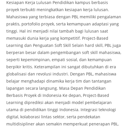
Kesiapan Kerja Lulusan Pendidikan kampus berbasis
proyek terbukti meningkatkan kesiapan kerja lulusan.
Mahasiswa yang terbiasa dengan PBL memiliki pengalaman
praktis, portofolio proyek, serta kemampuan adaptasi yang
tinggi. Hal ini menjadi nilai tambah bagi lulusan saat
memasuki dunia kerja yang kompetitif. Project-Based
Learning dan Penguatan Soft Skill Selain hard skill, PBL juga
berperan besar dalam pengembangan soft skill mahasiswa,
seperti kepemimpinan, empati sosial, dan kemampuan
berpikir kritis. Keterampilan ini sangat dibutuhkan di era
globalisasi dan revolusi industri. Dengan PBL, mahasiswa
belajar menghadapi dinamika kerja tim dan tantangan
lapangan secara langsung. Masa Depan Pendidikan
Berbasis Proyek di Indonesia Ke depan, Project-Based
Learning diprediksi akan menjadi model pembelajaran
utama di pendidikan tinggi Indonesia. Integrasi teknologi
digital, kolaborasi lintas sektor, serta pendekatan
multidisipliner akan semakin memperkuat penerapan PBL.