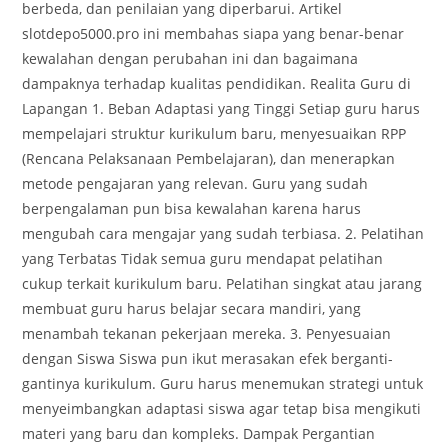
berbeda, dan penilaian yang diperbarui. Artikel
slotdepo5000.pro ini membahas siapa yang benar-benar
kewalahan dengan perubahan ini dan bagaimana
dampaknya terhadap kualitas pendidikan. Realita Guru di
Lapangan 1. Beban Adaptasi yang Tinggi Setiap guru harus
mempelajari struktur kurikulum baru, menyesuaikan RPP
(Rencana Pelaksanaan Pembelajaran), dan menerapkan
metode pengajaran yang relevan. Guru yang sudah
berpengalaman pun bisa kewalahan karena harus
mengubah cara mengajar yang sudah terbiasa. 2. Pelatihan
yang Terbatas Tidak semua guru mendapat pelatihan
cukup terkait kurikulum baru. Pelatihan singkat atau jarang
membuat guru harus belajar secara mandiri, yang
menambah tekanan pekerjaan mereka. 3. Penyesuaian
dengan Siswa Siswa pun ikut merasakan efek berganti-
gantinya kurikulum. Guru harus menemukan strategi untuk
menyeimbangkan adaptasi siswa agar tetap bisa mengikuti
materi yang baru dan kompleks. Dampak Pergantian