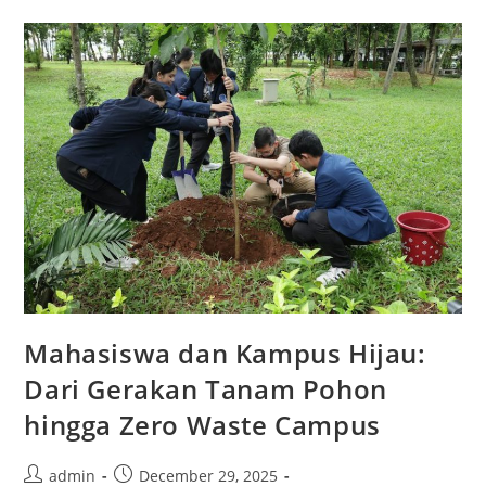
Nama
Daerah
Di
Tingkat
Nasional
Mahasiswa dan Kampus Hijau:
Dari Gerakan Tanam Pohon
hingga Zero Waste Campus
Post
Post
admin
December 29, 2025