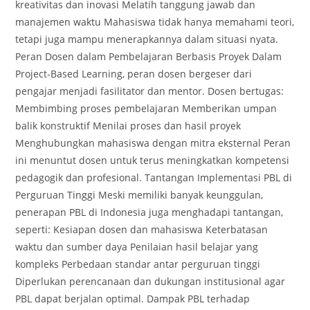
kreativitas dan inovasi Melatih tanggung jawab dan
manajemen waktu Mahasiswa tidak hanya memahami teori,
tetapi juga mampu menerapkannya dalam situasi nyata.
Peran Dosen dalam Pembelajaran Berbasis Proyek Dalam
Project-Based Learning, peran dosen bergeser dari
pengajar menjadi fasilitator dan mentor. Dosen bertugas:
Membimbing proses pembelajaran Memberikan umpan
balik konstruktif Menilai proses dan hasil proyek
Menghubungkan mahasiswa dengan mitra eksternal Peran
ini menuntut dosen untuk terus meningkatkan kompetensi
pedagogik dan profesional. Tantangan Implementasi PBL di
Perguruan Tinggi Meski memiliki banyak keunggulan,
penerapan PBL di Indonesia juga menghadapi tantangan,
seperti: Kesiapan dosen dan mahasiswa Keterbatasan
waktu dan sumber daya Penilaian hasil belajar yang
kompleks Perbedaan standar antar perguruan tinggi
Diperlukan perencanaan dan dukungan institusional agar
PBL dapat berjalan optimal. Dampak PBL terhadap