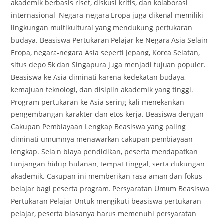
akademik berbasis riset, diskusi kritis, dan kolaborasi
internasional. Negara-negara Eropa juga dikenal memiliki
lingkungan multikultural yang mendukung pertukaran
budaya. Beasiswa Pertukaran Pelajar ke Negara Asia Selain
Eropa, negara-negara Asia seperti Jepang, Korea Selatan,
situs depo 5k dan Singapura juga menjadi tujuan populer.
Beasiswa ke Asia diminati karena kedekatan budaya,
kemajuan teknologi, dan disiplin akademik yang tinggi.
Program pertukaran ke Asia sering kali menekankan
pengembangan karakter dan etos kerja. Beasiswa dengan
Cakupan Pembiayaan Lengkap Beasiswa yang paling
diminati umumnya menawarkan cakupan pembiayaan
lengkap. Selain biaya pendidikan, peserta mendapatkan
tunjangan hidup bulanan, tempat tinggal, serta dukungan
akademik. Cakupan ini memberikan rasa aman dan fokus
belajar bagi peserta program. Persyaratan Umum Beasiswa
Pertukaran Pelajar Untuk mengikuti beasiswa pertukaran
pelajar, peserta biasanya harus memenuhi persyaratan