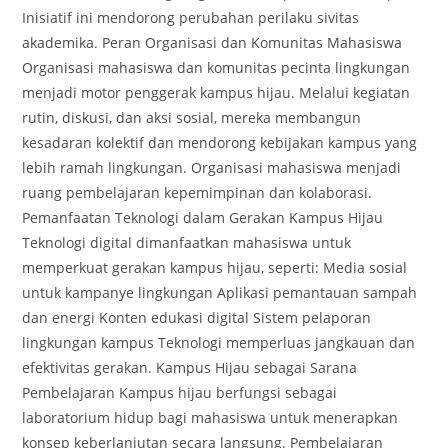
Inisiatif ini mendorong perubahan perilaku sivitas
akademika. Peran Organisasi dan Komunitas Mahasiswa
Organisasi mahasiswa dan komunitas pecinta lingkungan
menjadi motor penggerak kampus hijau. Melalui kegiatan
rutin, diskusi, dan aksi sosial, mereka membangun
kesadaran kolektif dan mendorong kebijakan kampus yang
lebih ramah lingkungan. Organisasi mahasiswa menjadi
ruang pembelajaran kepemimpinan dan kolaborasi.
Pemanfaatan Teknologi dalam Gerakan Kampus Hijau
Teknologi digital dimanfaatkan mahasiswa untuk
memperkuat gerakan kampus hijau, seperti: Media sosial
untuk kampanye lingkungan Aplikasi pemantauan sampah
dan energi Konten edukasi digital Sistem pelaporan
lingkungan kampus Teknologi memperluas jangkauan dan
efektivitas gerakan. Kampus Hijau sebagai Sarana
Pembelajaran Kampus hijau berfungsi sebagai
laboratorium hidup bagi mahasiswa untuk menerapkan
konsep keberlanjutan secara langsung. Pembelajaran