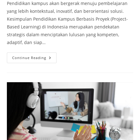
Pendidikan kampus akan bergerak menuju pembelajaran
yang lebih kontekstual, inovatif, dan berorientasi solusi.
Kesimpulan Pendidikan Kampus Berbasis Proyek (Project-
Based Learning) di Indonesia merupakan pendekatan
strategis dalam menciptakan lulusan yang kompeten,
adaptif, dan siap…
Pendidikan
Continue Reading
Kampus
Berbasis
Proyek
(Project-
Based
Learning)
Di
Indonesia