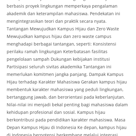
berbasis proyek lingkungan memperkaya pengalaman
akademik dan keterampilan mahasiswa. Pendekatan ini
mengintegrasikan teori dan praktik secara nyata.
Tantangan Mewujudkan Kampus Hijau dan Zero Waste
Mewujudkan kampus hijau dan zero waste campus
menghadapi berbagai tantangan, seperti: Konsistensi
perilaku ramah lingkungan Keterbatasan fasilitas
pengelolaan sampah Dukungan kebijakan institusi
Partisipasi seluruh sivitas akademika Tantangan ini
memerlukan komitmen jangka panjang. Dampak Kampus
Hijau terhadap Karakter Mahasiswa Gerakan kampus hijau
membentuk karakter mahasiswa yang peduli lingkungan,
bertanggung jawab, dan berorientasi pada keberlanjutan.
Nilai-nilai ini menjadi bekal penting bagi mahasiswa dalam
kehidupan profesional dan sosial. Kampus hijau
berkontribusi pada pendidikan karakter mahasiswa. Masa
Depan Kampus Hijau di Indonesia Ke depan, kampus hijau
di Indonesia berpotensi berkembang melalui integrasi