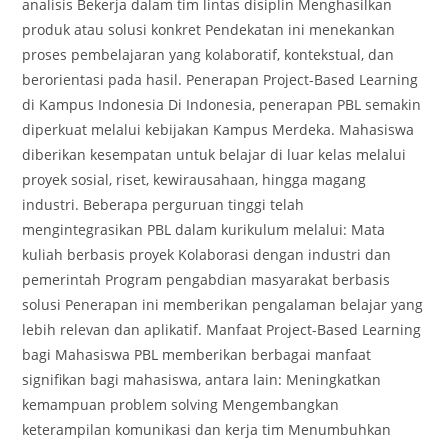
analisis Bekerja dalam tim lintas disiplin Menghasilkan
produk atau solusi konkret Pendekatan ini menekankan
proses pembelajaran yang kolaboratif, kontekstual, dan
berorientasi pada hasil. Penerapan Project-Based Learning
di Kampus Indonesia Di Indonesia, penerapan PBL semakin
diperkuat melalui kebijakan Kampus Merdeka. Mahasiswa
diberikan kesempatan untuk belajar di luar kelas melalui
proyek sosial, riset, kewirausahaan, hingga magang
industri. Beberapa perguruan tinggi telah
mengintegrasikan PBL dalam kurikulum melalui: Mata
kuliah berbasis proyek Kolaborasi dengan industri dan
pemerintah Program pengabdian masyarakat berbasis
solusi Penerapan ini memberikan pengalaman belajar yang
lebih relevan dan aplikatif. Manfaat Project-Based Learning
bagi Mahasiswa PBL memberikan berbagai manfaat
signifikan bagi mahasiswa, antara lain: Meningkatkan
kemampuan problem solving Mengembangkan
keterampilan komunikasi dan kerja tim Menumbuhkan