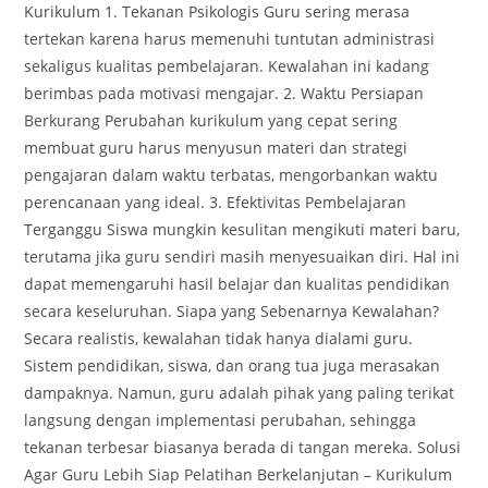
Kurikulum 1. Tekanan Psikologis Guru sering merasa
tertekan karena harus memenuhi tuntutan administrasi
sekaligus kualitas pembelajaran. Kewalahan ini kadang
berimbas pada motivasi mengajar. 2. Waktu Persiapan
Berkurang Perubahan kurikulum yang cepat sering
membuat guru harus menyusun materi dan strategi
pengajaran dalam waktu terbatas, mengorbankan waktu
perencanaan yang ideal. 3. Efektivitas Pembelajaran
Terganggu Siswa mungkin kesulitan mengikuti materi baru,
terutama jika guru sendiri masih menyesuaikan diri. Hal ini
dapat memengaruhi hasil belajar dan kualitas pendidikan
secara keseluruhan. Siapa yang Sebenarnya Kewalahan?
Secara realistis, kewalahan tidak hanya dialami guru.
Sistem pendidikan, siswa, dan orang tua juga merasakan
dampaknya. Namun, guru adalah pihak yang paling terikat
langsung dengan implementasi perubahan, sehingga
tekanan terbesar biasanya berada di tangan mereka. Solusi
Agar Guru Lebih Siap Pelatihan Berkelanjutan – Kurikulum