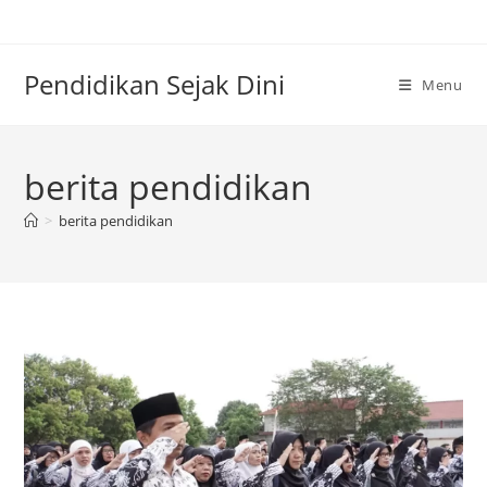
Skip
to
content
Pendidikan Sejak Dini
Menu
berita pendidikan
>
berita pendidikan