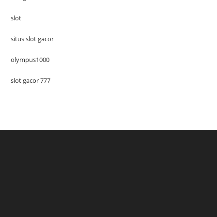
slot
situs slot gacor
olympus1000
slot gacor 777