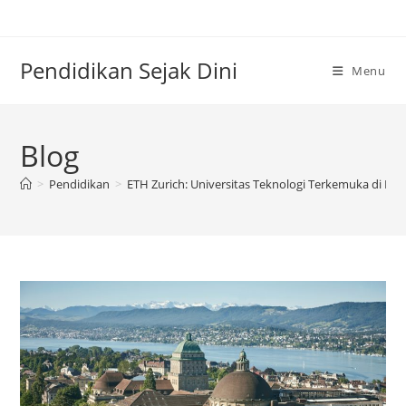
Skip
to
content
Pendidikan Sejak Dini
Menu
Blog
>
Pendidikan
>
ETH Zurich: Universitas Teknologi Terkemuka di Ero