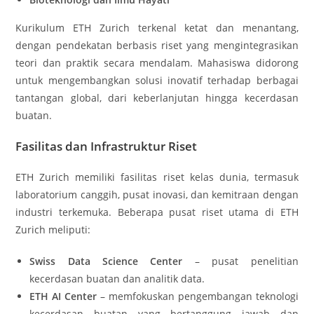
Kurikulum ETH Zurich terkenal ketat dan menantang,
dengan pendekatan berbasis riset yang mengintegrasikan
teori dan praktik secara mendalam. Mahasiswa didorong
untuk mengembangkan solusi inovatif terhadap berbagai
tantangan global, dari keberlanjutan hingga kecerdasan
buatan.
Fasilitas dan Infrastruktur Riset
ETH Zurich memiliki fasilitas riset kelas dunia, termasuk
laboratorium canggih, pusat inovasi, dan kemitraan dengan
industri terkemuka. Beberapa pusat riset utama di ETH
Zurich meliputi:
Swiss Data Science Center
– pusat penelitian
kecerdasan buatan dan analitik data.
ETH AI Center
– memfokuskan pengembangan teknologi
kecerdasan buatan yang bertanggung jawab dan