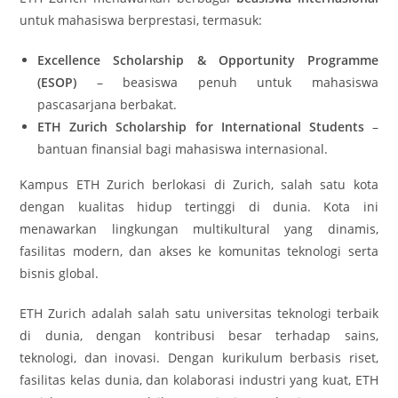
untuk mahasiswa berprestasi, termasuk:
Excellence Scholarship & Opportunity Programme
(ESOP)
– beasiswa penuh untuk mahasiswa
pascasarjana berbakat.
ETH Zurich Scholarship for International Students
–
bantuan finansial bagi mahasiswa internasional.
Kampus ETH Zurich berlokasi di Zurich, salah satu kota
dengan kualitas hidup tertinggi di dunia. Kota ini
menawarkan lingkungan multikultural yang dinamis,
fasilitas modern, dan akses ke komunitas teknologi serta
bisnis global.
ETH Zurich adalah salah satu universitas teknologi terbaik
di dunia, dengan kontribusi besar terhadap sains,
teknologi, dan inovasi. Dengan kurikulum berbasis riset,
fasilitas kelas dunia, dan kolaborasi industri yang kuat, ETH