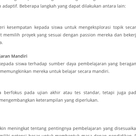
n adaptif. Beberapa langkah yang dapat dilakukan antara lain:
ri kesempatan kepada siswa untuk mengeksplorasi topik seca
t memilih proyek yang sesuai dengan passion mereka dan beker
a.
aran Mandiri
kepada siswa terhadap sumber daya pembelajaran yang beraga
asi, memungkinkan mereka untuk belajar secara mandiri.
a berfokus pada ujian akhir atau tes standar, tetapi juga pa
 mengembangkan keterampilan yang diperlukan.
in meningkat tentang pentingnya pembelajaran yang disesuaik
miliki potensi besar untuk membentuk masa depan pendidikan. 