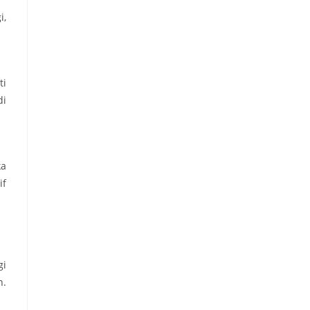
i,
ti
di
ka
if
gi
n.