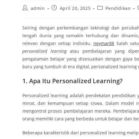
Post
Post
Post
admin
April 20, 2025
Pendidikan
author:
published:
category:
Seiring dengan perkembangan teknologi dan perubaha
tengah dunia yang semakin terhubung dan dinamis,
relevan dengan setiap individu.
neymar88
Salah satu
personalized learning
atau pembelajaran yang dipers
pengalaman belajar yang disesuaikan dengan gaya bel
baru yang tumbuh di era digital, personalized learnin
1. Apa Itu Personalized Learning?
Personalized learning adalah pendekatan pendidikan
minat, dan kemampuan setiap siswa. Dalam model ini
mengontrol proses pembelajaran mereka. Pembelajara
orang memiliki cara yang berbeda untuk belajar dan b
Beberapa karakteristik dari personalized learning melip