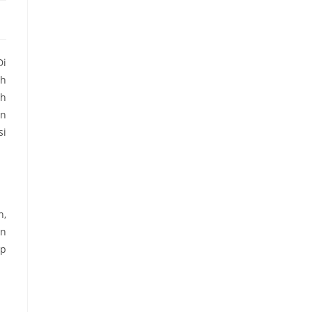
Di
ih
ah
an
si
n,
an
ap