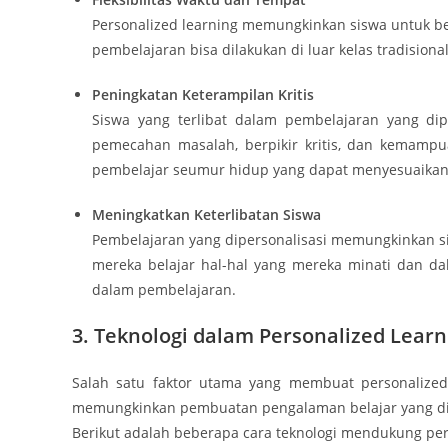
Personalized learning memungkinkan siswa untuk be
pembelajaran bisa dilakukan di luar kelas tradisio
Peningkatan Keterampilan Kritis
Siswa yang terlibat dalam pembelajaran yang di
pemecahan masalah, berpikir kritis, dan kemamp
pembelajar seumur hidup yang dapat menyesuaikan
Meningkatkan Keterlibatan Siswa
Pembelajaran yang dipersonalisasi memungkinkan sis
mereka belajar hal-hal yang mereka minati dan dal
dalam pembelajaran.
3. Teknologi dalam Personalized Learn
Salah satu faktor utama yang membuat personalized 
memungkinkan pembuatan pengalaman belajar yang dise
Berikut adalah beberapa cara teknologi mendukung per