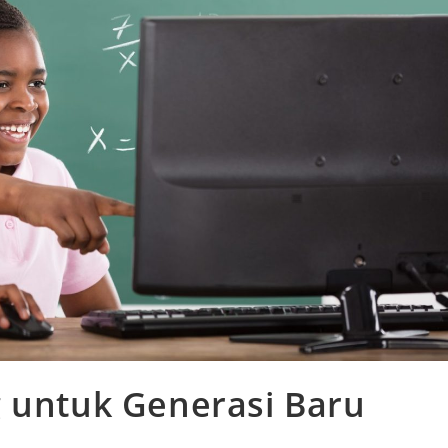
g untuk Generasi Baru