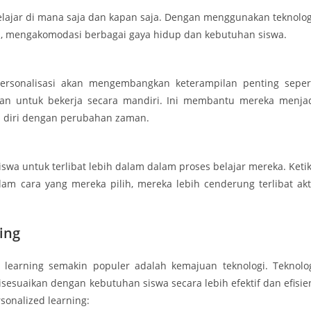
lajar di mana saja dan kapan saja. Dengan menggunakan teknolog
nal, mengakomodasi berbagai gaya hidup dan kebutuhan siswa.
personalisasi akan mengembangkan keterampilan penting seper
uan untuk bekerja secara mandiri. Ini membantu mereka menja
 diri dengan perubahan zaman.
wa untuk terlibat lebih dalam dalam proses belajar mereka. Keti
am cara yang mereka pilih, mereka lebih cenderung terlibat akt
ing
learning semakin populer adalah kemajuan teknologi. Teknolo
suaikan dengan kebutuhan siswa secara lebih efektif dan efisie
sonalized learning: