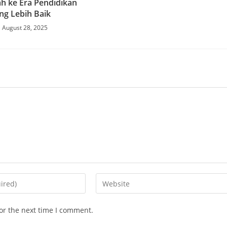
h ke Era Pendidikan
ng Lebih Baik
August 28, 2025
Enter
your
website
or the next time I comment.
URL