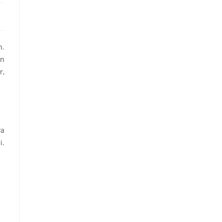
n.
an
r,
ya
i.