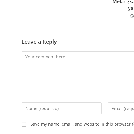
Melangka
ya
Leave a Reply
Comment
Enter
Enter
your
your
name
email
Save my name, email, and website in this browser f
or
address