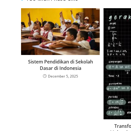
Sistem Pendidikan di Sekolah
Dasar di Indonesia
December 5, 2025
Transfo