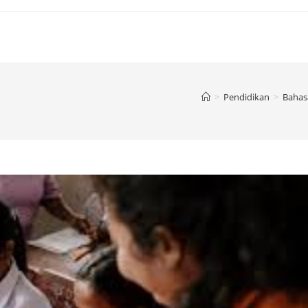
>
Pendidikan
>
Bahasa