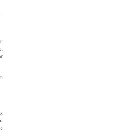
ri
ng
or
am
ng
ju
da