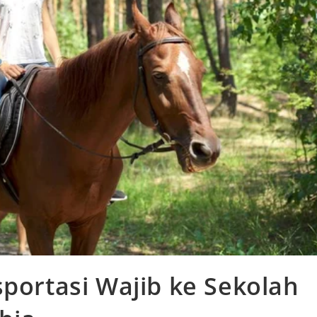
sportasi Wajib ke Sekolah