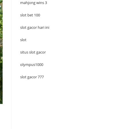
mahjong wins 3
slot bet 100
slot gacor hari ini
slot
situs slot gacor
olympus1000
slot gacor 777