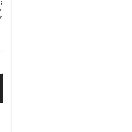
ng
an
an