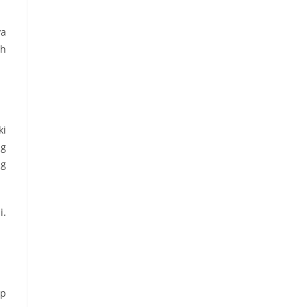
ya
ih
ki
ng
ng
i.
ap