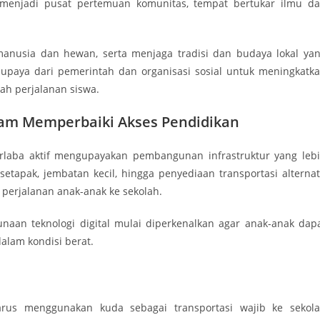
 menjadi pusat pertemuan komunitas, tempat bertukar ilmu d
anusia dan hewan, serta menjaga tradisi dan budaya lokal ya
paya dari pemerintah dan organisasi sosial untuk meningkatk
ah perjalanan siswa.
am Memperbaiki Akses Pendidikan
rlaba aktif mengupayakan pembangunan infrastruktur yang leb
tapak, jembatan kecil, hingga penyediaan transportasi alternat
erjalanan anak-anak ke sekolah.
unaan teknologi digital mulai diperkenalkan agar anak-anak dap
alam kondisi berat.
rus menggunakan kuda sebagai transportasi wajib ke sekol