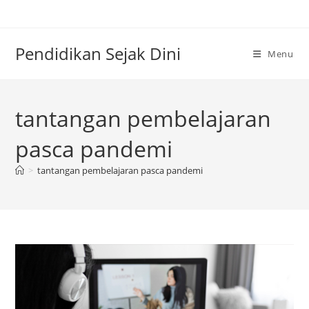
Skip
to
content
Pendidikan Sejak Dini
Menu
tantangan pembelajaran
pasca pandemi
>
tantangan pembelajaran pasca pandemi