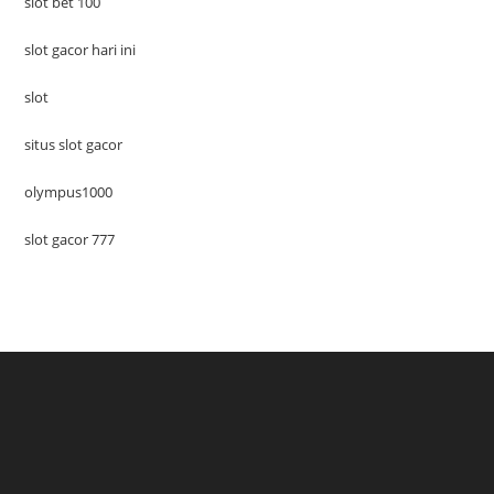
slot bet 100
slot gacor hari ini
slot
situs slot gacor
olympus1000
slot gacor 777