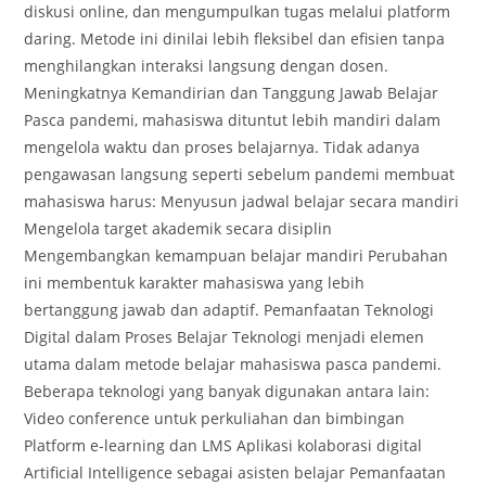
diskusi online, dan mengumpulkan tugas melalui platform
daring. Metode ini dinilai lebih fleksibel dan efisien tanpa
menghilangkan interaksi langsung dengan dosen.
Meningkatnya Kemandirian dan Tanggung Jawab Belajar
Pasca pandemi, mahasiswa dituntut lebih mandiri dalam
mengelola waktu dan proses belajarnya. Tidak adanya
pengawasan langsung seperti sebelum pandemi membuat
mahasiswa harus: Menyusun jadwal belajar secara mandiri
Mengelola target akademik secara disiplin
Mengembangkan kemampuan belajar mandiri Perubahan
ini membentuk karakter mahasiswa yang lebih
bertanggung jawab dan adaptif. Pemanfaatan Teknologi
Digital dalam Proses Belajar Teknologi menjadi elemen
utama dalam metode belajar mahasiswa pasca pandemi.
Beberapa teknologi yang banyak digunakan antara lain:
Video conference untuk perkuliahan dan bimbingan
Platform e-learning dan LMS Aplikasi kolaborasi digital
Artificial Intelligence sebagai asisten belajar Pemanfaatan