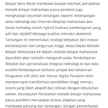
Belajar Baru Meski membawa banyak manfaat, perubahan
metode belajar mahasiswa pasca pandemi juga
menghadapi sejumlah tantangan, seperti: Kesenjangan
akses teknologi dan internet Adaptasi mahasiswa dan
dosen terhadap sistem hybrid Evaluasi pembelajaran yang
adil dan objektif Menjaga kualitas interaksi akademik
Tantangan ini memerlukan strategi kebijakan dan inovasi
berkelanjutan dari perguruan tinggi. Masa Depan Metode
Belajar Mahasiswa Ke depan, metode belajar mahasiswa
diprediksi akan semakin mengarah pada: Pembelajaran
fleksibel dan personalisasi Integrasi teknologi AI dan data
analitik Pembelajaran berbasis proyek dan kolaborasi
Penguatan soft skills dan literasi digital Pandemi telah
mempercepat transformasi pendidikan tinggi menuju
sistem yang lebih adaptif dan relevan dengan kebutuhan
zaman. Kesimpulan Perubahan metode belajar mahasiswa
pasca pandemi merupakan proses adaptasi yang
membawa peluang dan tantangan. Dengan pemanfaatan