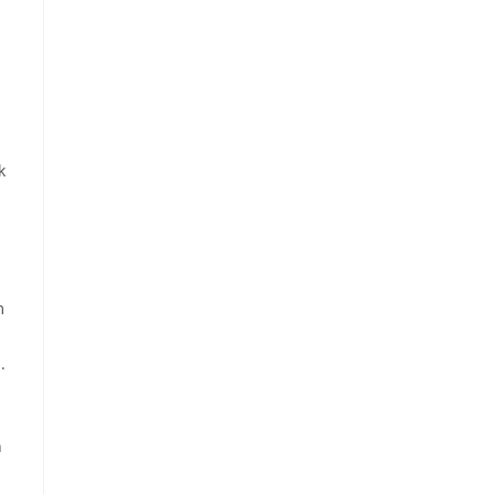
k
m
.
n