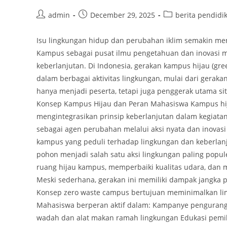
Post
Post
Post
admin
December 29, 2025
berita pendidi
author:
published:
category:
Isu lingkungan hidup dan perubahan iklim semakin menj
Kampus sebagai pusat ilmu pengetahuan dan inovasi m
keberlanjutan. Di Indonesia, gerakan kampus hijau (g
dalam berbagai aktivitas lingkungan, mulai dari gerak
hanya menjadi peserta, tetapi juga penggerak utama 
Konsep Kampus Hijau dan Peran Mahasiswa Kampus hij
mengintegrasikan prinsip keberlanjutan dalam kegiatan
sebagai agen perubahan melalui aksi nyata dan inovas
kampus yang peduli terhadap lingkungan dan keberla
pohon menjadi salah satu aksi lingkungan paling popul
ruang hijau kampus, memperbaiki kualitas udara, dan m
Meski sederhana, gerakan ini memiliki dampak jangka 
Konsep zero waste campus bertujuan meminimalkan li
Mahasiswa berperan aktif dalam: Kampanye pengurang
wadah dan alat makan ramah lingkungan Edukasi pemila