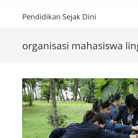
Skip
to
Pendidikan Sejak Dini
content
organisasi mahasiswa li