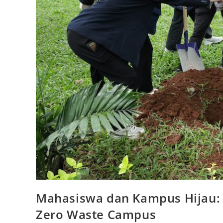
Mahasiswa dan Kampus Hijau:
Zero Waste Campus