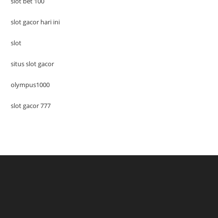
slot bet 100
slot gacor hari ini
slot
situs slot gacor
olympus1000
slot gacor 777