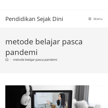
Skip
to
content
Pendidikan Sejak Dini
Menu
metode belajar pasca
pandemi
>
metode belajar pasca pandemi