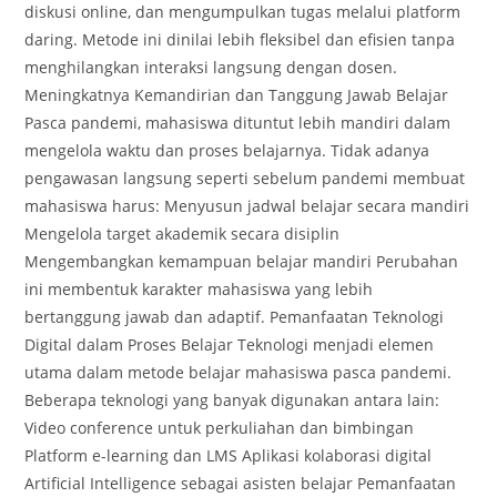
diskusi online, dan mengumpulkan tugas melalui platform
daring. Metode ini dinilai lebih fleksibel dan efisien tanpa
menghilangkan interaksi langsung dengan dosen.
Meningkatnya Kemandirian dan Tanggung Jawab Belajar
Pasca pandemi, mahasiswa dituntut lebih mandiri dalam
mengelola waktu dan proses belajarnya. Tidak adanya
pengawasan langsung seperti sebelum pandemi membuat
mahasiswa harus: Menyusun jadwal belajar secara mandiri
Mengelola target akademik secara disiplin
Mengembangkan kemampuan belajar mandiri Perubahan
ini membentuk karakter mahasiswa yang lebih
bertanggung jawab dan adaptif. Pemanfaatan Teknologi
Digital dalam Proses Belajar Teknologi menjadi elemen
utama dalam metode belajar mahasiswa pasca pandemi.
Beberapa teknologi yang banyak digunakan antara lain:
Video conference untuk perkuliahan dan bimbingan
Platform e-learning dan LMS Aplikasi kolaborasi digital
Artificial Intelligence sebagai asisten belajar Pemanfaatan