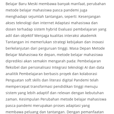
Belajar Baru Meski membawa banyak manfaat, perubahan
metode belajar mahasiswa pasca pandemi juga
menghadapi sejumlah tantangan, seperti: Kesenjangan
akses teknologi dan internet Adaptasi mahasiswa dan
dosen terhadap sistem hybrid Evaluasi pembelajaran yang
adil dan objektif Menjaga kualitas interaksi akademik
Tantangan ini memerlukan strategi kebijakan dan inovasi
berkelanjutan dari perguruan tinggi. Masa Depan Metode
Belajar Mahasiswa Ke depan, metode belajar mahasiswa
diprediksi akan semakin mengarah pada: Pembelajaran
fleksibel dan personalisasi Integrasi teknologi AI dan data
analitik Pembelajaran berbasis proyek dan kolaborasi
Penguatan soft skills dan literasi digital Pandemi telah
mempercepat transformasi pendidikan tinggi menuju
sistem yang lebih adaptif dan relevan dengan kebutuhan
zaman. Kesimpulan Perubahan metode belajar mahasiswa
pasca pandemi merupakan proses adaptasi yang
membawa peluang dan tantangan. Dengan pemanfaatan