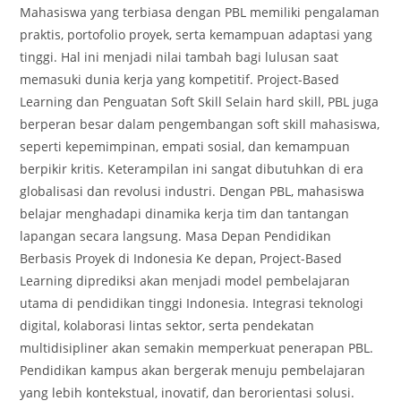
Mahasiswa yang terbiasa dengan PBL memiliki pengalaman
praktis, portofolio proyek, serta kemampuan adaptasi yang
tinggi. Hal ini menjadi nilai tambah bagi lulusan saat
memasuki dunia kerja yang kompetitif. Project-Based
Learning dan Penguatan Soft Skill Selain hard skill, PBL juga
berperan besar dalam pengembangan soft skill mahasiswa,
seperti kepemimpinan, empati sosial, dan kemampuan
berpikir kritis. Keterampilan ini sangat dibutuhkan di era
globalisasi dan revolusi industri. Dengan PBL, mahasiswa
belajar menghadapi dinamika kerja tim dan tantangan
lapangan secara langsung. Masa Depan Pendidikan
Berbasis Proyek di Indonesia Ke depan, Project-Based
Learning diprediksi akan menjadi model pembelajaran
utama di pendidikan tinggi Indonesia. Integrasi teknologi
digital, kolaborasi lintas sektor, serta pendekatan
multidisipliner akan semakin memperkuat penerapan PBL.
Pendidikan kampus akan bergerak menuju pembelajaran
yang lebih kontekstual, inovatif, dan berorientasi solusi.