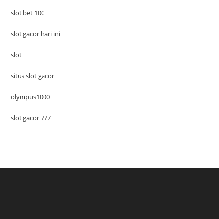
slot bet 100
slot gacor hari ini
slot
situs slot gacor
olympus1000
slot gacor 777