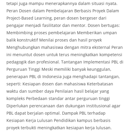
tetapi juga mampu menerapkannya dalam situasi nyata.
Peran Dosen dalam Pembelajaran Berbasis Proyek Dalam
Project-Based Learning, peran dosen bergeser dari
pengajar menjadi fasilitator dan mentor. Dosen bertugas:
Membimbing proses pembelajaran Memberikan umpan
balik konstruktif Menilai proses dan hasil proyek
Menghubungkan mahasiswa dengan mitra eksternal Peran
ini menuntut dosen untuk terus meningkatkan kompetensi
pedagogik dan profesional. Tantangan Implementasi PBL di
Perguruan Tinggi Meski memiliki banyak keunggulan,
penerapan PBL di Indonesia juga menghadapi tantangan,
seperti: Kesiapan dosen dan mahasiswa Keterbatasan
waktu dan sumber daya Penilaian hasil belajar yang
kompleks Perbedaan standar antar perguruan tinggi
Diperlukan perencanaan dan dukungan institusional agar
PBL dapat berjalan optimal. Dampak PBL terhadap
Kesiapan Kerja Lulusan Pendidikan kampus berbasis
proyek terbukti meningkatkan kesiapan kerja lulusan.