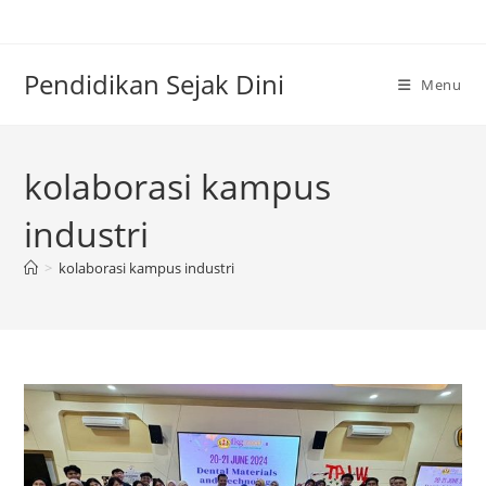
Skip
to
content
Pendidikan Sejak Dini
Menu
kolaborasi kampus
industri
>
kolaborasi kampus industri