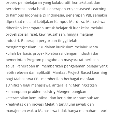
proses pembelajaran yang kolaboratif, kontekstual, dan
berorientasi pada hasil. Penerapan Project-Based Learning
di Kampus Indonesia Di Indonesia, penerapan PBL semakin
diperkuat melalui kebijakan Kampus Merdeka. Mahasiswa
diberikan kesempatan untuk belajar di luar kelas melalui
proyek sosial, riset, kewirausahaan, hingga magang
industri. Beberapa perguruan tinggi telah
mengintegrasikan PBL dalam kurikulum melalui: Mata
kuliah berbasis proyek Kolaborasi dengan industri dan
pemerintah Program pengabdian masyarakat berbasis
solusi Penerapan ini memberikan pengalaman belajar yang
lebih relevan dan aplikatif. Manfaat Project-Based Learning
bagi Mahasiswa PBL memberikan berbagai manfaat
signifikan bagi mahasiswa, antara lain: Meningkatkan
kemampuan problem solving Mengembangkan
keterampilan komunikasi dan kerja tim Menumbuhkan
kreativitas dan inovasi Melatih tanggung jawab dan
manajemen waktu Mahasiswa tidak hanya memahami teori,