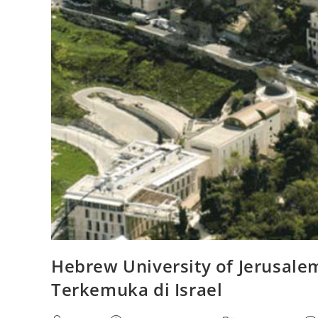
Hebrew University of Jerusale
Terkemuka di Israel