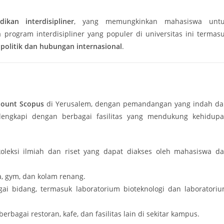
dikan interdisipliner
, yang memungkinkan mahasiswa unt
 program interdisipliner yang populer di universitas ini termas
 politik dan hubungan internasional
.
ount Scopus
di Yerusalem, dengan pemandangan yang indah da
dilengkapi dengan berbagai fasilitas yang mendukung kehidup
eksi ilmiah dan riset yang dapat diakses oleh mahasiswa d
, gym, dan kolam renang.
i bidang, termasuk laboratorium bioteknologi dan laboratori
rbagai restoran, kafe, dan fasilitas lain di sekitar kampus.