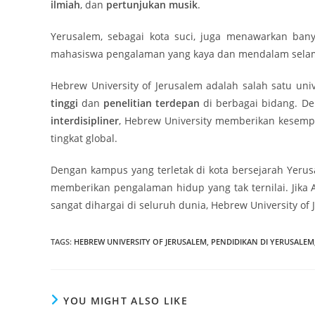
ilmiah
, dan
pertunjukan musik
.
Yerusalem, sebagai kota suci, juga menawarkan ban
mahasiswa pengalaman yang kaya dan mendalam selam
Hebrew University of Jerusalem adalah salah satu un
tinggi
dan
penelitian terdepan
di berbagai bidang. D
interdisipliner
, Hebrew University memberikan kesem
tingkat global.
Dengan kampus yang terletak di kota bersejarah Yerusa
memberikan pengalaman hidup yang tak ternilai. Jika
sangat dihargai di seluruh dunia, Hebrew University of 
TAGS
:
HEBREW UNIVERSITY OF JERUSALEM
,
PENDIDIKAN DI YERUSALEM
YOU MIGHT ALSO LIKE