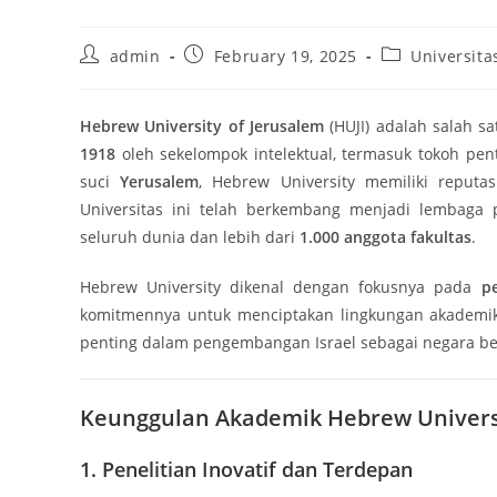
Post
Post
Post
admin
February 19, 2025
Universita
author:
published:
category:
Hebrew University of Jerusalem
(HUJI) adalah salah sa
1918
oleh sekelompok intelektual, termasuk tokoh pen
suci
Yerusalem
, Hebrew University memiliki reputas
Universitas ini telah berkembang menjadi lembaga
seluruh dunia dan lebih dari
1.000 anggota fakultas
.
Hebrew University dikenal dengan fokusnya pada
p
komitmennya untuk menciptakan lingkungan akademik y
penting dalam pengembangan Israel sebagai negara ber
Keunggulan Akademik Hebrew Univers
1. Penelitian Inovatif dan Terdepan