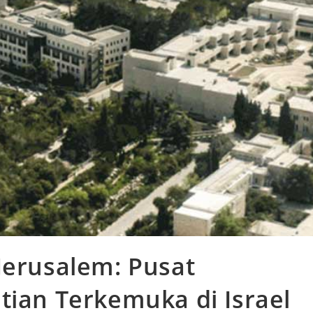
Jerusalem: Pusat
tian Terkemuka di Israel