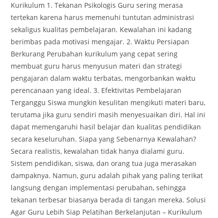
Kurikulum 1. Tekanan Psikologis Guru sering merasa
tertekan karena harus memenuhi tuntutan administrasi
sekaligus kualitas pembelajaran. Kewalahan ini kadang
berimbas pada motivasi mengajar. 2. Waktu Persiapan
Berkurang Perubahan kurikulum yang cepat sering
membuat guru harus menyusun materi dan strategi
pengajaran dalam waktu terbatas, mengorbankan waktu
perencanaan yang ideal. 3. Efektivitas Pembelajaran
Terganggu Siswa mungkin kesulitan mengikuti materi baru,
terutama jika guru sendiri masih menyesuaikan diri. Hal ini
dapat memengaruhi hasil belajar dan kualitas pendidikan
secara keseluruhan. Siapa yang Sebenarnya Kewalahan?
Secara realistis, kewalahan tidak hanya dialami guru.
Sistem pendidikan, siswa, dan orang tua juga merasakan
dampaknya. Namun, guru adalah pihak yang paling terikat
langsung dengan implementasi perubahan, sehingga
tekanan terbesar biasanya berada di tangan mereka. Solusi
Agar Guru Lebih Siap Pelatihan Berkelanjutan – Kurikulum