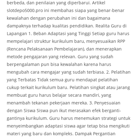
berbeda, dan penilaian yang diperbarui. Artikel
slotdepo5000.pro ini membahas siapa yang benar-benar
kewalahan dengan perubahan ini dan bagaimana
dampaknya terhadap kualitas pendidikan. Realita Guru di
Lapangan 1. Beban Adaptasi yang Tinggi Setiap guru harus
mempelajari struktur kurikulum baru, menyesuaikan RPP
(Rencana Pelaksanaan Pembelajaran), dan menerapkan
metode pengajaran yang relevan. Guru yang sudah
berpengalaman pun bisa kewalahan karena harus
mengubah cara mengajar yang sudah terbiasa. 2. Pelatihan
yang Terbatas Tidak semua guru mendapat pelatihan
cukup terkait kurikulum baru. Pelatihan singkat atau jarang
membuat guru harus belajar secara mandiri, yang
menambah tekanan pekerjaan mereka. 3. Penyesuaian
dengan Siswa Siswa pun ikut merasakan efek berganti-
gantinya kurikulum. Guru harus menemukan strategi untuk
menyeimbangkan adaptasi siswa agar tetap bisa mengikuti
materi yang baru dan kompleks. Dampak Pergantian