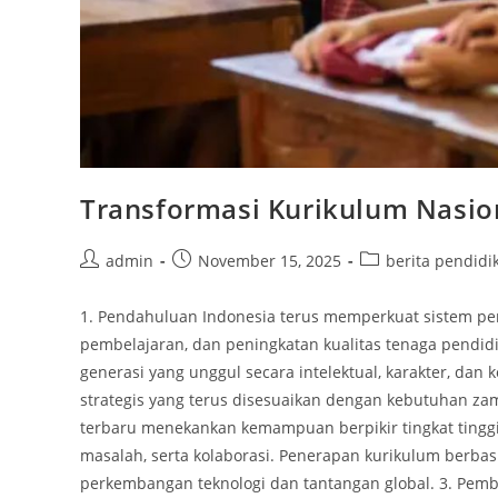
Transformasi Kurikulum Nasio
Post
Post
Post
admin
November 15, 2025
berita pendidi
author:
published:
category:
1. Pendahuluan Indonesia terus memperkuat sistem pen
pembelajaran, dan peningkatan kualitas tenaga pendid
generasi yang unggul secara intelektual, karakter, dan
strategis yang terus disesuaikan dengan kebutuhan za
terbaru menekankan kemampuan berpikir tingkat tinggi (
masalah, serta kolaborasi. Penerapan kurikulum berb
perkembangan teknologi dan tantangan global. 3. Pembe