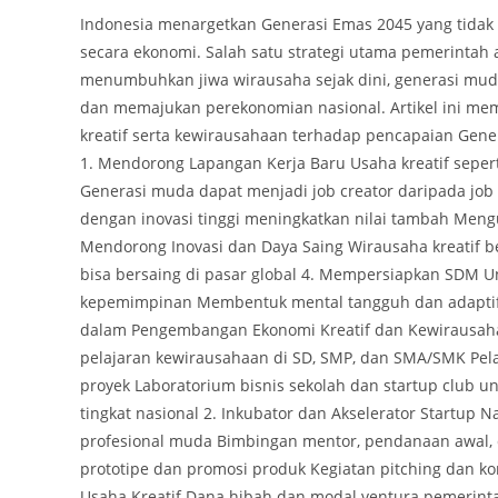
Indonesia menargetkan Generasi Emas 2045 yang tidak ha
secara ekonomi. Salah satu strategi utama pemerintah
menumbuhkan jiwa wirausaha sejak dini, generasi mu
dan memajukan perekonomian nasional. Artikel ini me
kreatif serta kewirausahaan terhadap pencapaian Gene
1. Mendorong Lapangan Kerja Baru Usaha kreatif sepert
Generasi muda dapat menjadi job creator daripada job
dengan inovasi tinggi meningkatkan nilai tambah Men
Mendorong Inovasi dan Daya Saing Wirausaha kreatif b
bisa bersaing di pasar global 4. Mempersiapkan SDM U
kepemimpinan Membentuk mental tangguh dan adaptif 
dalam Pengembangan Ekonomi Kreatif dan Kewirausahaa
pelajaran kewirausahaan di SD, SMP, dan SMA/SMK Pelati
proyek Laboratorium bisnis sekolah dan startup club u
tingkat nasional 2. Inkubator dan Akselerator Startup 
profesional muda Bimbingan mentor, pendanaan awal, da
prototipe dan promosi produk Kegiatan pitching dan kom
Usaha Kreatif Dana hibah dan modal ventura pemerinta