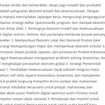
nya cerdas dan berkarakter, tetapi juga inovatif dan produktif
 adalah penguatan ekonomi kreatif dan kewirausahaan. Dengan
da mampu menciptakan lapangan kerja, mengurangi pengangguran
mbahas strategi daftar spaceman88, program, dan dampak ekonom
rasi Emas 2045. I. Pentingnya Ekonomi Kreatif dan Kewirausahaan
i digital, kuliner, fashion, dan pariwisata membuka banyak peluan
 seeker 2. Memperkuat Ekonomi Lokal dan Nasional Produk lokal
gurangi ketergantungan impor dan memperkuat ekonomi sirkular 3
erinovasi dalam produk, layanan, dan pemasaran Produk Indonesi
nggul Kewirausahaan mengajarkan problem solving, kreativitas, d
menghadapi perubahan ekonomi global II. Strategi Pemerintah
n 1. Pendidikan Kewirausahaan Sejak Sekolah Integrasi mata
han soft skills seperti komunikasi, kreativitas, dan manajemen
ntuk praktik langsung Kompetisi bisnis pelajar dan mahasiswa
Nasional Inkubator wirausaha untuk pelajar, mahasiswa, dan
n akses pasar Platform digital openrice sushi chinese untuk
petisi inovasi skala nasional 3. Pendanaan dan Insentif untuk
h untuk startup Pengurangan pajak untuk usaha kreatif baru