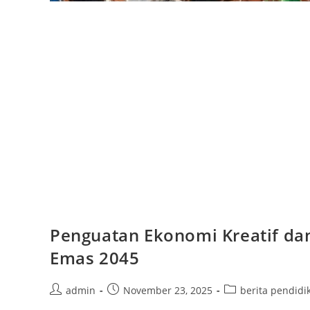
Penguatan Ekonomi Kreatif da
Emas 2045
Post
Post
Post
admin
November 23, 2025
berita pendidi
author:
published:
category: