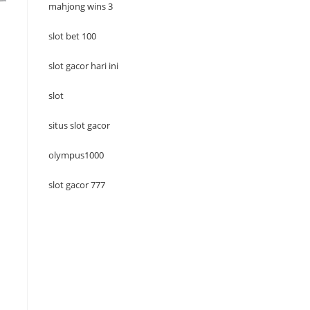
mahjong wins 3
slot bet 100
slot gacor hari ini
slot
situs slot gacor
olympus1000
slot gacor 777