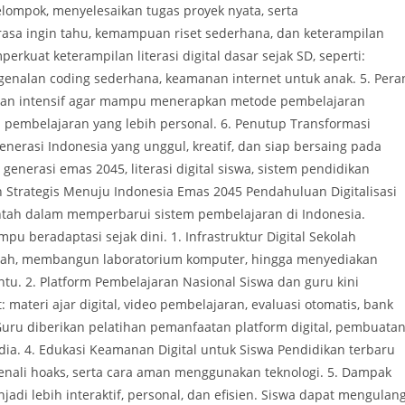
lompok, menyelesaikan tugas proyek nyata, serta
asa ingin tahu, kemampuan riset sederhana, dan keterampilan
perkuat keterampilan literasi digital dasar sejak SD, seperti:
genalan coding sederhana, keamanan internet untuk anak. 5. Pera
han intensif agar mampu menerapkan metode pembelajaran
i pembelajaran yang lebih personal. 6. Penutup Transformasi
nerasi Indonesia yang unggul, kreatif, dan siap bersaing pada
generasi emas 2045, literasi digital siswa, sistem pendidikan
ah Strategis Menuju Indonesia Emas 2045 Pendahuluan Digitalisasi
tah dalam memperbarui sistem pembelajaran di Indonesia.
 beradaptasi sejak dini. 1. Infrastruktur Digital Sekolah
erah, membangun laboratorium komputer, hingga menyediakan
entu. 2. Platform Pembelajaran Nasional Siswa dan guru kini
ateri ajar digital, video pembelajaran, evaluasi otomatis, bank
 Guru diberikan pelatihan pemanfaatan platform digital, pembuata
dia. 4. Edukasi Keamanan Digital untuk Siswa Pendidikan terbaru
enali hoaks, serta cara aman menggunakan teknologi. 5. Dampak
jadi lebih interaktif, personal, dan efisien. Siswa dapat mengulan