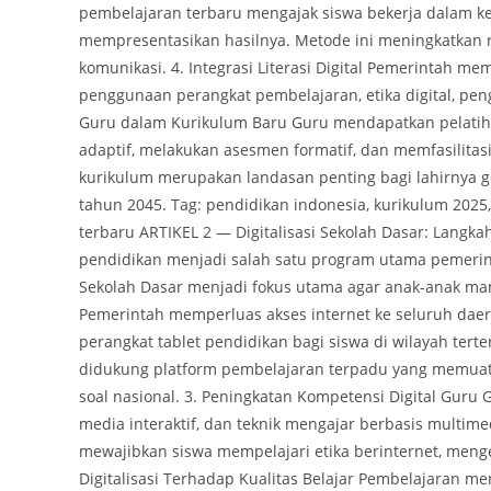
pembelajaran terbaru mengajak siswa bekerja dalam ke
mempresentasikan hasilnya. Metode ini meningkatkan r
komunikasi. 4. Integrasi Literasi Digital Pemerintah mem
penggunaan perangkat pembelajaran, etika digital, pen
Guru dalam Kurikulum Baru Guru mendapatkan pelati
adaptif, melakukan asesmen formatif, dan memfasilitas
kurikulum merupakan landasan penting bagi lahirnya ge
tahun 2045. Tag: pendidikan indonesia, kurikulum 2025, 
terbaru ARTIKEL 2 — Digitalisasi Sekolah Dasar: Langk
pendidikan menjadi salah satu program utama pemerin
Sekolah Dasar menjadi fokus utama agar anak-anak mampu
Pemerintah memperluas akses internet ke seluruh da
perangkat tablet pendidikan bagi siswa di wilayah tert
didukung platform pembelajaran terpadu yang memuat: m
soal nasional. 3. Peningkatan Kompetensi Digital Guru
media interaktif, dan teknik mengajar berbasis multime
mewajibkan siswa mempelajari etika berinternet, meng
Digitalisasi Terhadap Kualitas Belajar Pembelajaran men