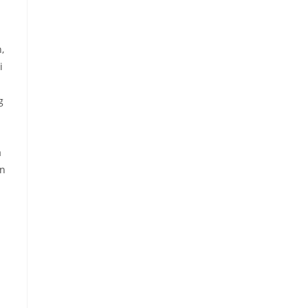
,
i
g
.
a
an