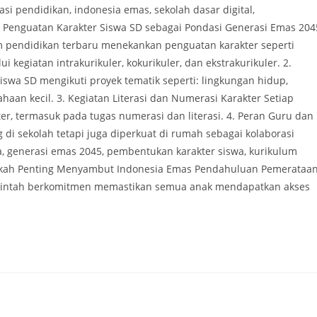
sasi pendidikan, indonesia emas, sekolah dasar digital,
— Penguatan Karakter Siswa SD sebagai Pondasi Generasi Emas 204
tem pendidikan terbaru menekankan penguatan karakter seperti
i kegiatan intrakurikuler, kokurikuler, dan ekstrakurikuler. 2.
Siswa SD mengikuti proyek tematik seperti: lingkungan hidup,
haan kecil. 3. Kegiatan Literasi dan Numerasi Karakter Setiap
kter, termasuk pada tugas numerasi dan literasi. 4. Peran Guru dan
di sekolah tetapi juga diperkuat di rumah sebagai kolaborasi
ila, generasi emas 2045, pembentukan karakter siswa, kurikulum
gkah Penting Menyambut Indonesia Emas Pendahuluan Pemerataa
erintah berkomitmen memastikan semua anak mendapatkan akses