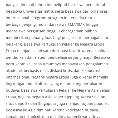
banyak diminati tahun ini meliputi beasiswa pemerintah,
beasiswa universitas mitra, serta beasiswa dari organisasi
internasional. Program-program ini tersedia untuk
berbagai jenjang, mulai dari siswa SMA/SMK hingga
mahasiswa perguruan tinggi. Keberagaman pilihan
memberikan peluang luas bagi pelajar dari berbagai latar
belakang. Beasiswa Pertukaran Pelajar ke Negara Eropa
Eropa menjadi salah satu destinasi favorit karena kualitas
pendidikan dan sistem pembelajaran yang maju. Beasiswa
pertukaran ke Eropa umumnya menawarkan pengalaman
akademik berbasis riset, diskusi kritis, dan kolaborasi
internasional. Negara-negara Eropa juga dikenal memiliki
lingkungan multikultural yang mendukung pertukaran
budaya. Beasiswa Pertukaran Pelajar ke Negara Asia Selain
Eropa, negara-negara Asia seperti Jepang, Korea Selatan,
situs depo 5k dan Singapura juga menjadi tujuan populer.
Beasiswa ke Asia diminati karena kedekatan budaya,
kemajuan teknologi, dan disiplin akademik yang tinggi.