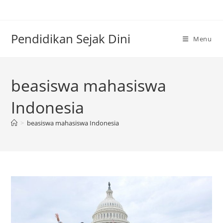
Skip
to
content
Pendidikan Sejak Dini
Menu
beasiswa mahasiswa
Indonesia
>
beasiswa mahasiswa Indonesia