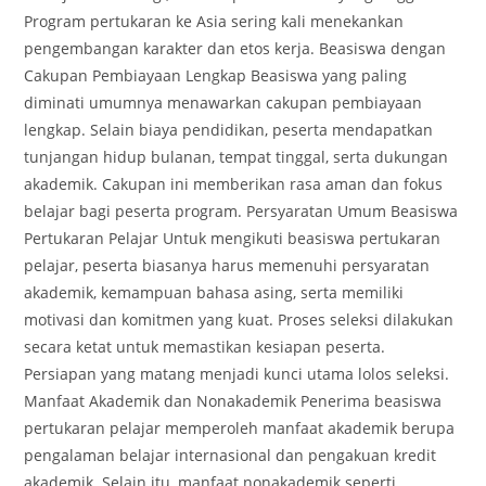
Program pertukaran ke Asia sering kali menekankan
pengembangan karakter dan etos kerja. Beasiswa dengan
Cakupan Pembiayaan Lengkap Beasiswa yang paling
diminati umumnya menawarkan cakupan pembiayaan
lengkap. Selain biaya pendidikan, peserta mendapatkan
tunjangan hidup bulanan, tempat tinggal, serta dukungan
akademik. Cakupan ini memberikan rasa aman dan fokus
belajar bagi peserta program. Persyaratan Umum Beasiswa
Pertukaran Pelajar Untuk mengikuti beasiswa pertukaran
pelajar, peserta biasanya harus memenuhi persyaratan
akademik, kemampuan bahasa asing, serta memiliki
motivasi dan komitmen yang kuat. Proses seleksi dilakukan
secara ketat untuk memastikan kesiapan peserta.
Persiapan yang matang menjadi kunci utama lolos seleksi.
Manfaat Akademik dan Nonakademik Penerima beasiswa
pertukaran pelajar memperoleh manfaat akademik berupa
pengalaman belajar internasional dan pengakuan kredit
akademik. Selain itu, manfaat nonakademik seperti