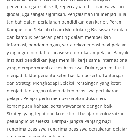
pengembangan soft skill, kepercayaan diri, dan wawasan
global juga sangat signifikan. Pengalaman ini menjadi nilai
tambah dalam perjalanan pendidikan dan karier. Peran
Kampus dan Sekolah dalam Mendukung Beasiswa Sekolah
dan kampus berperan penting dalam memberikan
informasi, pendampingan, serta rekomendasi bagi pelajar
yang ingin mendaftar beasiswa pertukaran pelajar. Banyak
institusi pendidikan juga memiliki kerja sama internasional
yang mempermudah akses beasiswa. Dukungan institusi
menjadi faktor penentu keberhasilan peserta. Tantangan
dan Strategi Menghadapi Seleksi Persaingan yang ketat
menjadi tantangan utama dalam beasiswa pertukaran
pelajar. Pelajar perlu mempersiapkan dokumen,
kemampuan bahasa, serta wawancara dengan baik.
Strategi yang tepat dan konsistensi belajar meningkatkan
peluang lolos seleksi. Dampak Jangka Panjang bagi
Penerima Beasiswa Penerima beasiswa pertukaran pelajar
umumnya memiliki peluang…