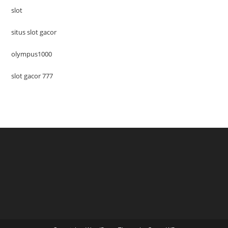
slot
situs slot gacor
olympus1000
slot gacor 777