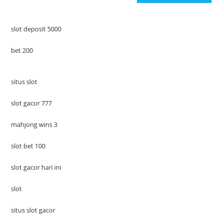
slot deposit 5000
bet 200
situs slot
slot gacor 777
mahjong wins 3
slot bet 100
slot gacor hari ini
slot
situs slot gacor