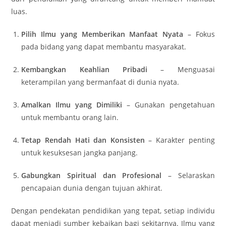
luas.
Pilih Ilmu yang Memberikan Manfaat Nyata
– Fokus
pada bidang yang dapat membantu masyarakat.
Kembangkan Keahlian Pribadi
– Menguasai
keterampilan yang bermanfaat di dunia nyata.
Amalkan Ilmu yang Dimiliki
– Gunakan pengetahuan
untuk membantu orang lain.
Tetap Rendah Hati dan Konsisten
– Karakter penting
untuk kesuksesan jangka panjang.
Gabungkan Spiritual dan Profesional
– Selaraskan
pencapaian dunia dengan tujuan akhirat.
Dengan pendekatan pendidikan yang tepat, setiap individu
dapat menjadi sumber kebaikan bagi sekitarnya. Ilmu yang