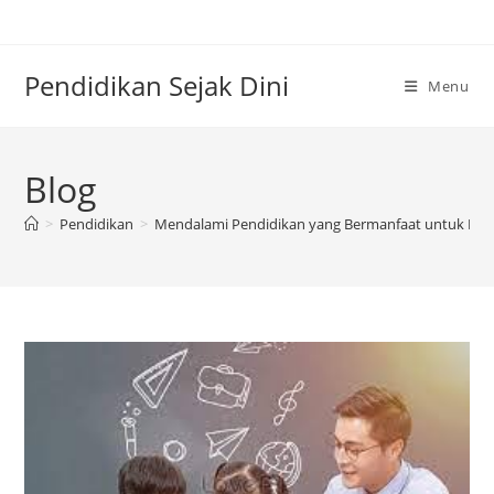
Skip
to
content
Pendidikan Sejak Dini
Menu
Blog
>
Pendidikan
>
Mendalami Pendidikan yang Bermanfaat untuk Duni