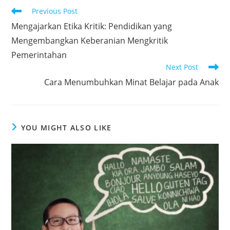
Read
Previous Post
more
Mengajarkan Etika Kritik: Pendidikan yang
articles
Mengembangkan Keberanian Mengkritik
Pemerintahan
Next Post
Cara Menumbuhkan Minat Belajar pada Anak
YOU MIGHT ALSO LIKE