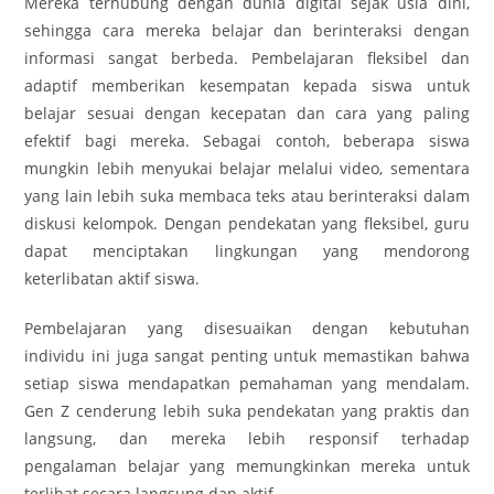
Mereka terhubung dengan dunia digital sejak usia dini,
sehingga cara mereka belajar dan berinteraksi dengan
informasi sangat berbeda. Pembelajaran fleksibel dan
adaptif memberikan kesempatan kepada siswa untuk
belajar sesuai dengan kecepatan dan cara yang paling
efektif bagi mereka. Sebagai contoh, beberapa siswa
mungkin lebih menyukai belajar melalui video, sementara
yang lain lebih suka membaca teks atau berinteraksi dalam
diskusi kelompok. Dengan pendekatan yang fleksibel, guru
dapat menciptakan lingkungan yang mendorong
keterlibatan aktif siswa.
Pembelajaran yang disesuaikan dengan kebutuhan
individu ini juga sangat penting untuk memastikan bahwa
setiap siswa mendapatkan pemahaman yang mendalam.
Gen Z cenderung lebih suka pendekatan yang praktis dan
langsung, dan mereka lebih responsif terhadap
pengalaman belajar yang memungkinkan mereka untuk
terlibat secara langsung dan aktif.