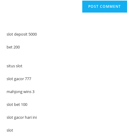
slot deposit 5000
bet 200
situs slot
slot gacor 777
mahjong wins 3
slot bet 100
slot gacor hari ini
slot