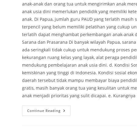
anak-anak dan orang tua untuk mengirimkan anak mere
anak usia dini memerlukan pendidik yang memiliki k
anak. Di Papua, jumlah guru PAUD yang terlatih masih 
terpencil yang belum memiliki pelatihan yang cukup u
terlatih dapat menghambat perkembangan anak-anak d
Sarana dan Prasarana Di banyak wilayah Papua, sarana
ada seringkali tidak cukup untuk mendukung proses pe
kekurangan ruang kelas yang layak, alat peraga pendidi
mendukung pembelajaran anak usia dini. d. Kondisi So
kemiskinan yang tinggi di Indonesia. Kondisi sosial e
daerah tersebut tidak mampu membayar biaya pendidi
gratis, masih banyak orang tua yang kesulitan untuk 
anak menjadi prioritas yang sulit dicapai. e. Kurangny
Tantangan
Continue Reading
Dan
Peluang
Pendidikan
Sejak
Dini
Di