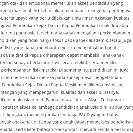
ngan otak dan emosional, memerlukan akses pendidikan yang
si maksimal. Artikel ini akan membahas mengenai pentingnya
i, serta upaya yang perlu dilakukan untuk meningkatkan kualitas
tingnya Pendidikan Sejak Dini di Papua Pendidikan sejak dini atau
 karena pada usia tersebut anak-anak mengalami perkembangan
didikan yang tidak hanya fokus pada aspek akademik, tetapi juga
an fisik yang dapat membantu mereka mengatasi berbagai
ak usia dini di Papua diharapkan dapat membekali anak-anak
man sebaya, berkomunikasi secara efektif, serta memiliki
perkembangan fisik mereka. Di samping itu, pendidikan ini juga
an memperkenalkan mereka pada konsep dasar pengetahuan,
Pendidikan Sejak Dini di Papua Meski memiliki potensi besar,
antangan yang mempengaruhi kualitas dan aksesibilitasnya.
an anak usia dini di Papua antara lain: a. Akses Terbatas ke
batasan akses ke lembaga pendidikan anak usia dini. Papua, yan
ulit dijangkau, memiliki jumlah lembaga PAUD yang terbatas,
anyak anak-anak di Papua yang tidak dapat mengakses pendidikan
memadai, serta keterbatasan transportasi menjadi kendala besar ba