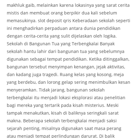
makhluk gaib, melainkan karena lokasinya yang sarat cerita
mistis dan membuat orang berpikir dua kali sebelum
memasukinya. slot deposit qris Keberadaan sekolah seperti
ini menghadirkan perpaduan antara dunia pendidikan
dengan cerita-cerita yang sulit dijelaskan oleh logika.
Sekolah di Bangunan Tua yang Terbengkalai Banyak
sekolah hantu lahir dari bangunan tua yang sebelumnya
digunakan sebagai tempat pendidikan. Ketika ditinggalkan,
bangunan tersebut menyimpan kenangan, jejak aktivitas,
dan kadang juga tragedi. Ruang kelas yang kosong, meja
yang berdebu, dan lorong gelap sering menimbulkan kesan
menyeramkan. Tidak jarang, bangunan sekolah
terbengkalai itu menjadi lokasi eksplorasi atau penelitian
bagi mereka yang tertarik pada kisah misterius. Meski
tampak menakutkan, kisah di baliknya seringkali sarat
makna. Beberapa sekolah terbengkalai menjadi saksi
sejarah penting, misalnya digunakan saat masa perang
atau menjadi tempat perlindungan darurat. Di balik