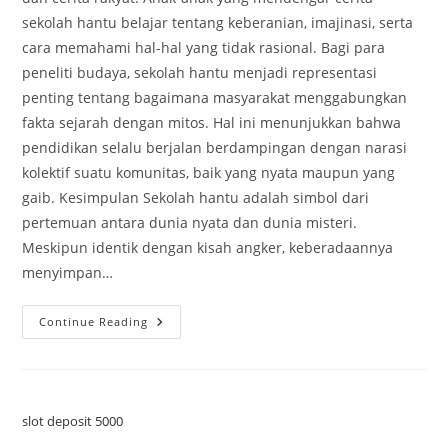
sekolah hantu belajar tentang keberanian, imajinasi, serta
cara memahami hal-hal yang tidak rasional. Bagi para
peneliti budaya, sekolah hantu menjadi representasi
penting tentang bagaimana masyarakat menggabungkan
fakta sejarah dengan mitos. Hal ini menunjukkan bahwa
pendidikan selalu berjalan berdampingan dengan narasi
kolektif suatu komunitas, baik yang nyata maupun yang
gaib. Kesimpulan Sekolah hantu adalah simbol dari
pertemuan antara dunia nyata dan dunia misteri.
Meskipun identik dengan kisah angker, keberadaannya
menyimpan…
Sekolah
Continue Reading
Hantu:
Kisah
Pendidikan
Di
Tempat
Tak
Terduga
slot deposit 5000
Dan
Misterius