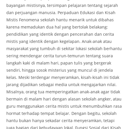
bayangan mistisnya, tersimpan pelajaran tentang sejarah
dan perjuangan manusia. Perpaduan Edukasi dan Kisah
Mistis Fenomena sekolah hantu menarik untuk dibahas
karena memadukan dua hal yang bertolak belakang:
pendidikan yang identik dengan pencerahan dan cerita
mistis yang identik dengan kegelapan. Anak-anak atau
masyarakat yang tumbuh di sekitar lokasi sekolah berhantu
sering mendengar cerita turun-temurun tentang suara
langkah kaki di malam hari, papan tulis yang bergerak
sendiri, hingga sosok misterius yang muncul di jendela
kelas. Meski terdengar menyeramkan, kisah-kisah ini tidak
jarang dijadikan sebagai media untuk mengajarkan nilai.
Misalnya, orang tua memperingatkan anak-anak agar tidak
bermain di malam hari dengan alasan sekolah angker, atau
guru menggunakan cerita mistis untuk menumbuhkan rasa
hormat terhadap tempat belajar. Dengan begitu, sekolah
hantu bukan hanya sekadar cerita menyeramkan, tetapi
juga bagian dari kebudayaan lokal. Fungsi Sosial dari Kisah