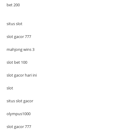
bet 200
situs slot
slot gacor 777
mahjong wins 3
slot bet 100
slot gacor hari ini
slot
situs slot gacor
olympus1000
slot gacor 777