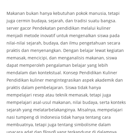
comments:
Makanan bukan hanya kebutuhan pokok manusia, tetapi
juga cermin budaya, sejarah, dan tradisi suatu bangsa.
server gacor Pendekatan pendidikan melalui kuliner
menjadi metode inovatif untuk mengenalkan siswa pada
nilai-nilai sejarah, budaya, dan ilmu pengetahuan secara
praktis dan menyenangkan. Dengan belajar lewat kegiatan
memasak, mencicipi, dan menganalisis makanan, siswa
dapat memperoleh pengalaman belajar yang lebih
mendalam dan kontekstual. Konsep Pendidikan Kuliner
Pendidikan kuliner mengintegrasikan aspek akademik dan
praktis dalam pembelajaran. Siswa tidak hanya
mempelajari resep atau teknik memasak, tetapi juga
mempelajari asal-usul makanan, nilai budaya, serta konteks
sejarah yang melatarbelakanginya. Misalnya, mempelajari
nasi tumpeng di Indonesia tidak hanya tentang cara
membuatnya, tetapi juga tentang simbolisme dalam
upacara adat dan filosofi yang terkandung di dalamnya.