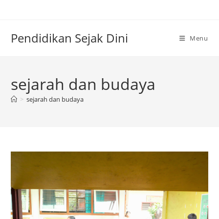
Skip
to
content
Pendidikan Sejak Dini
Menu
sejarah dan budaya
>
sejarah dan budaya