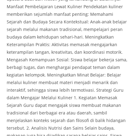
Manfaat Pembelajaran Lewat Kuliner Pendekatan kuliner
memberikan sejumlah manfaat penting: Memahami
Sejarah dan Budaya Secara Kontekstual: Anak-anak belajar
sejarah melalui makanan tradisional, mempelajari peran
budaya dalam kehidupan sehari-hari. Meningkatkan
Keterampilan Praktis: Aktivitas memasak mengajarkan
keterampilan tangan, kreativitas, dan koordinasi motorik.
Mengasah Kemampuan Sosial: Siswa belajar bekerja sama,
berbagi tugas, dan menghargai pendapat teman dalam
kegiatan kelompok. Meningkatkan Minat Belajar: Belajar
melalui kuliner membuat materi menjadi menarik dan
interaktif, sehingga siswa lebih termotivasi. Strategi Guru
dalam Mengajar Melalui Kuliner 1. Kegiatan Memasak
Sejarah Guru dapat mengajak siswa membuat makanan
tradisional dari berbagai era atau daerah, sambil
menjelaskan konteks sejarah dan filosofi di balik hidangan
tersebut. 2. Analisis Nutrisi dan Sains Selain budaya,
makanan juga bisa dijadikan sarana belajar sains. Siswa