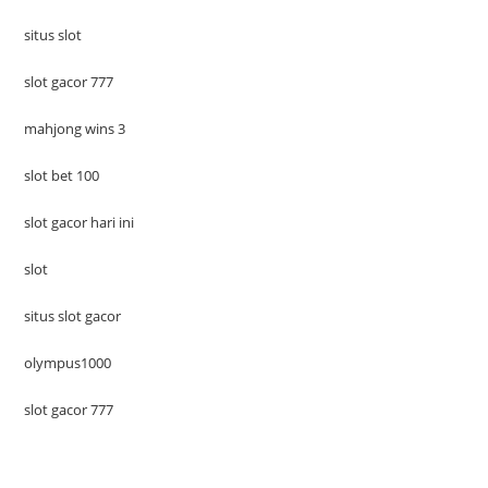
situs slot
slot gacor 777
mahjong wins 3
slot bet 100
slot gacor hari ini
slot
situs slot gacor
olympus1000
slot gacor 777