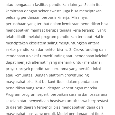
atau pengadaan fasilitas pendidikan lainnya. Selain itu,
kemitraan dengan sektor swasta juga bisa menciptakan
peluang pendanaan berbasis kinerja. Misalnya,
perusahaan yang terlibat dalam kemitraan pendidikan bisa
mendapatkan manfaat berupa tenaga kerja terampil yang
telah dilatih melalui program pendidikan tersebut. Hal ini
menciptakan ekosistem saling menguntungkan antara
sektor pendidikan dan sektor bisnis. 3. Crowdfunding dan
Pendanaan Kolektif Crowdfunding atau pendanaan kolektif
dapat menjadi alternatif yang menarik untuk mendanai
proyek-proyek pendidikan, terutama yang bersifat lokal
atau komunitas. Dengan platform crowdfunding,
masyarakat bisa ikut berkontribusi dalam pendanaan
pendidikan yang sesuai dengan kepentingan mereka.
Program-program seperti perbaikan sarana dan prasarana
sekolah atau penyediaan beasiswa untuk siswa berprestasi
di daerah-daerah terpencil bisa mendapatkan dana dari
masyarakat luas yang peduli. Model pendanaan ini tidak