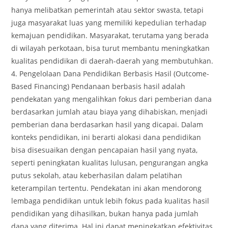
hanya melibatkan pemerintah atau sektor swasta, tetapi
juga masyarakat luas yang memiliki kepedulian terhadap
kemajuan pendidikan. Masyarakat, terutama yang berada
di wilayah perkotaan, bisa turut membantu meningkatkan
kualitas pendidikan di daerah-daerah yang membutuhkan.
4. Pengelolaan Dana Pendidikan Berbasis Hasil (Outcome-
Based Financing) Pendanaan berbasis hasil adalah
pendekatan yang mengalihkan fokus dari pemberian dana
berdasarkan jumlah atau biaya yang dihabiskan, menjadi
pemberian dana berdasarkan hasil yang dicapai. Dalam
konteks pendidikan, ini berarti alokasi dana pendidikan
bisa disesuaikan dengan pencapaian hasil yang nyata,
seperti peningkatan kualitas lulusan, pengurangan angka
putus sekolah, atau keberhasilan dalam pelatihan
keterampilan tertentu. Pendekatan ini akan mendorong
lembaga pendidikan untuk lebih fokus pada kualitas hasil
pendidikan yang dihasilkan, bukan hanya pada jumlah
dana yang diterima. Hal ini dapat meningkatkan efektivitas