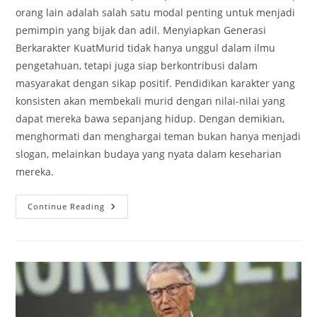
orang lain adalah salah satu modal penting untuk menjadi
pemimpin yang bijak dan adil. Menyiapkan Generasi
Berkarakter KuatMurid tidak hanya unggul dalam ilmu
pengetahuan, tetapi juga siap berkontribusi dalam
masyarakat dengan sikap positif. Pendidikan karakter yang
konsisten akan membekali murid dengan nilai-nilai yang
dapat mereka bawa sepanjang hidup. Dengan demikian,
menghormati dan menghargai teman bukan hanya menjadi
slogan, melainkan budaya yang nyata dalam keseharian
mereka.
Pentingnya
Continue Reading
Pendidikan
Karakter
Agar
Murid
Bisa
Menghormati
Dan
Menghargai
Teman