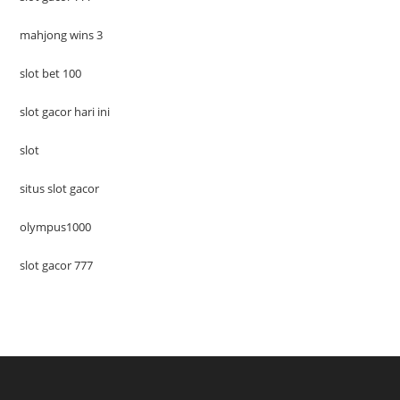
mahjong wins 3
slot bet 100
slot gacor hari ini
slot
situs slot gacor
olympus1000
slot gacor 777