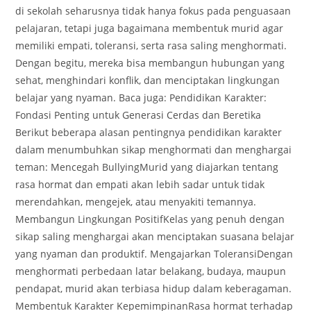
di sekolah seharusnya tidak hanya fokus pada penguasaan
pelajaran, tetapi juga bagaimana membentuk murid agar
memiliki empati, toleransi, serta rasa saling menghormati.
Dengan begitu, mereka bisa membangun hubungan yang
sehat, menghindari konflik, dan menciptakan lingkungan
belajar yang nyaman. Baca juga: Pendidikan Karakter:
Fondasi Penting untuk Generasi Cerdas dan Beretika
Berikut beberapa alasan pentingnya pendidikan karakter
dalam menumbuhkan sikap menghormati dan menghargai
teman: Mencegah BullyingMurid yang diajarkan tentang
rasa hormat dan empati akan lebih sadar untuk tidak
merendahkan, mengejek, atau menyakiti temannya.
Membangun Lingkungan PositifKelas yang penuh dengan
sikap saling menghargai akan menciptakan suasana belajar
yang nyaman dan produktif. Mengajarkan ToleransiDengan
menghormati perbedaan latar belakang, budaya, maupun
pendapat, murid akan terbiasa hidup dalam keberagaman.
Membentuk Karakter KepemimpinanRasa hormat terhadap