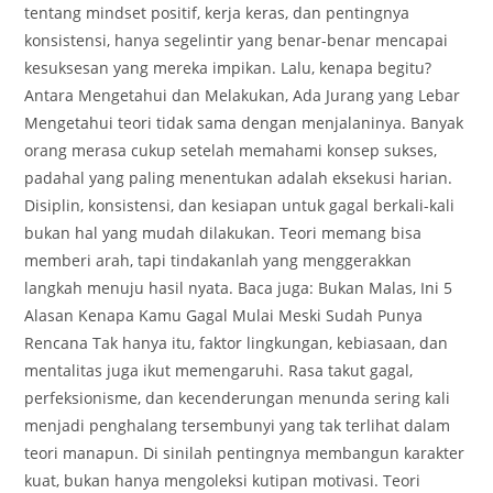
tentang mindset positif, kerja keras, dan pentingnya
konsistensi, hanya segelintir yang benar-benar mencapai
kesuksesan yang mereka impikan. Lalu, kenapa begitu?
Antara Mengetahui dan Melakukan, Ada Jurang yang Lebar
Mengetahui teori tidak sama dengan menjalaninya. Banyak
orang merasa cukup setelah memahami konsep sukses,
padahal yang paling menentukan adalah eksekusi harian.
Disiplin, konsistensi, dan kesiapan untuk gagal berkali-kali
bukan hal yang mudah dilakukan. Teori memang bisa
memberi arah, tapi tindakanlah yang menggerakkan
langkah menuju hasil nyata. Baca juga: Bukan Malas, Ini 5
Alasan Kenapa Kamu Gagal Mulai Meski Sudah Punya
Rencana Tak hanya itu, faktor lingkungan, kebiasaan, dan
mentalitas juga ikut memengaruhi. Rasa takut gagal,
perfeksionisme, dan kecenderungan menunda sering kali
menjadi penghalang tersembunyi yang tak terlihat dalam
teori manapun. Di sinilah pentingnya membangun karakter
kuat, bukan hanya mengoleksi kutipan motivasi. Teori