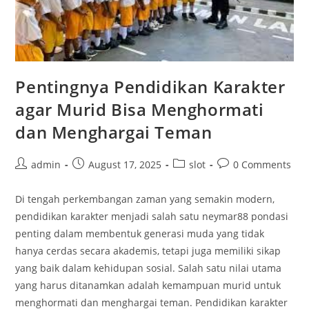
Pentingnya Pendidikan Karakter
agar Murid Bisa Menghormati
dan Menghargai Teman
Post
Post
Post
Post
admin
August 17, 2025
slot
0 Comments
author:
published:
category:
comments:
Di tengah perkembangan zaman yang semakin modern,
pendidikan karakter menjadi salah satu neymar88 pondasi
penting dalam membentuk generasi muda yang tidak
hanya cerdas secara akademis, tetapi juga memiliki sikap
yang baik dalam kehidupan sosial. Salah satu nilai utama
yang harus ditanamkan adalah kemampuan murid untuk
menghormati dan menghargai teman. Pendidikan karakter