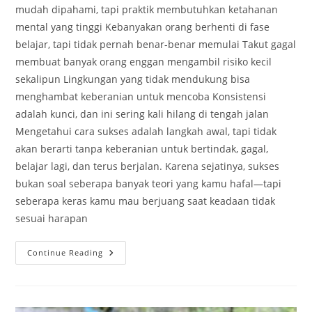
mudah dipahami, tapi praktik membutuhkan ketahanan
mental yang tinggi Kebanyakan orang berhenti di fase
belajar, tapi tidak pernah benar-benar memulai Takut gagal
membuat banyak orang enggan mengambil risiko kecil
sekalipun Lingkungan yang tidak mendukung bisa
menghambat keberanian untuk mencoba Konsistensi
adalah kunci, dan ini sering kali hilang di tengah jalan
Mengetahui cara sukses adalah langkah awal, tapi tidak
akan berarti tanpa keberanian untuk bertindak, gagal,
belajar lagi, dan terus berjalan. Karena sejatinya, sukses
bukan soal seberapa banyak teori yang kamu hafal—tapi
seberapa keras kamu mau berjuang saat keadaan tidak
sesuai harapan
Kenapa
Continue Reading
Banyak
Orang
Tahu
Teori
Sukses,
Tapi