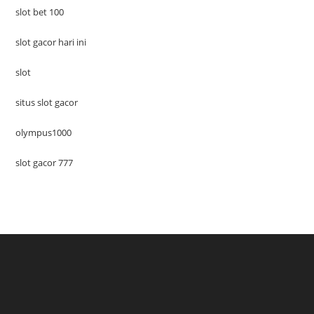
slot bet 100
slot gacor hari ini
slot
situs slot gacor
olympus1000
slot gacor 777