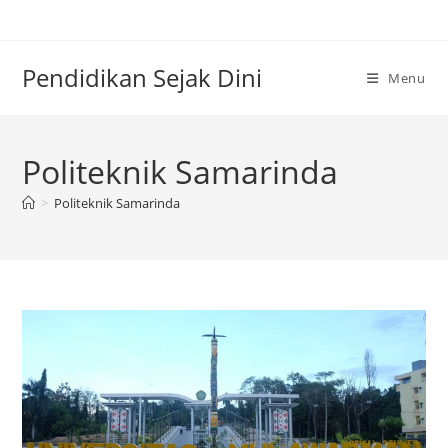
Skip
to
content
Pendidikan Sejak Dini
Menu
Politeknik Samarinda
>
Politeknik Samarinda