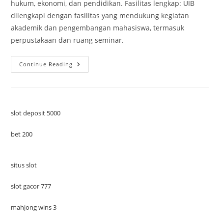
hukum, ekonomi, dan pendidikan. Fasilitas lengkap: UIB
dilengkapi dengan fasilitas yang mendukung kegiatan
akademik dan pengembangan mahasiswa, termasuk
perpustakaan dan ruang seminar.
Universitas
Continue Reading
Terbaik
Di
Kalimantan
Timur
slot deposit 5000
bet 200
situs slot
slot gacor 777
mahjong wins 3