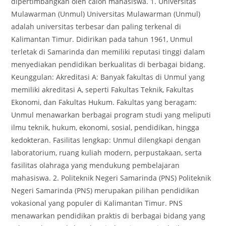
dipertimbangkan oleh calon mahasiswa. 1. Universitas
Mulawarman (Unmul) Universitas Mulawarman (Unmul)
adalah universitas terbesar dan paling terkenal di
Kalimantan Timur. Didirikan pada tahun 1961, Unmul
terletak di Samarinda dan memiliki reputasi tinggi dalam
menyediakan pendidikan berkualitas di berbagai bidang.
Keunggulan: Akreditasi A: Banyak fakultas di Unmul yang
memiliki akreditasi A, seperti Fakultas Teknik, Fakultas
Ekonomi, dan Fakultas Hukum. Fakultas yang beragam:
Unmul menawarkan berbagai program studi yang meliputi
ilmu teknik, hukum, ekonomi, sosial, pendidikan, hingga
kedokteran. Fasilitas lengkap: Unmul dilengkapi dengan
laboratorium, ruang kuliah modern, perpustakaan, serta
fasilitas olahraga yang mendukung pembelajaran
mahasiswa. 2. Politeknik Negeri Samarinda (PNS) Politeknik
Negeri Samarinda (PNS) merupakan pilihan pendidikan
vokasional yang populer di Kalimantan Timur. PNS
menawarkan pendidikan praktis di berbagai bidang yang