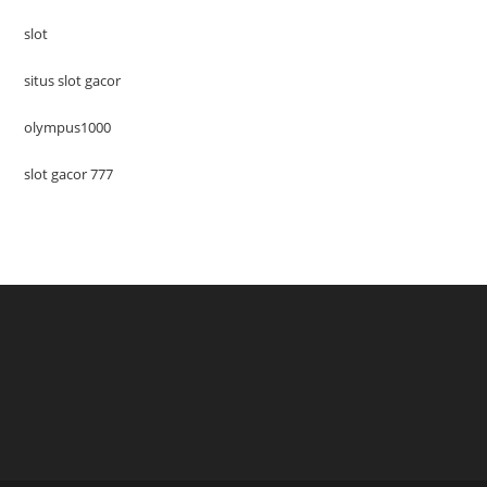
slot
situs slot gacor
olympus1000
slot gacor 777