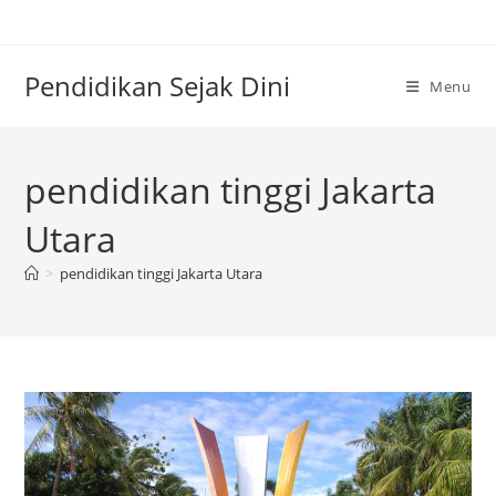
Skip
to
content
Pendidikan Sejak Dini
Menu
pendidikan tinggi Jakarta
Utara
>
pendidikan tinggi Jakarta Utara