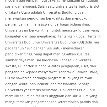
modern dan tempat industri yang mendukung kehidupan
sosial dan ekonomi. Salah satu universitas terbaik qris slot
di Jakarta Utara adalah Universitas Budiluhur, yang
menawarkan pendidikan berkualitas dan mendukung
pengembangan mahasiswa di berbagai bidang ilmu.
Universitas ini berkomitmen untuk mencetak lulusan yang
kompeten dan siap menghadapi tantangan global. Tentang
Universitas Budiluhur Universitas Budiluhur (UB) didirikan
pada tahun 1984 dengan visi untuk menyediakan
pendidikan tinggi yang dapat meningkatkan kualitas
sumber daya manusia Indonesia. Sebagai universitas
swasta, UB berfokus pada kualitas pengajaran, riset, dan
pengabdian kepada masyarakat. Terletak di Jakarta Utara,
UB menawarkan berbagai program studi yang relevan
dengan kebutuhan industri dan masyarakat. Sebagai
universitas yang terus berinovasi, Universitas Budiluhur
memiliki sejumlah fasilitas unggulan dan kurikulum yang
mengutamakan pengembangan keterampilan praktis dan