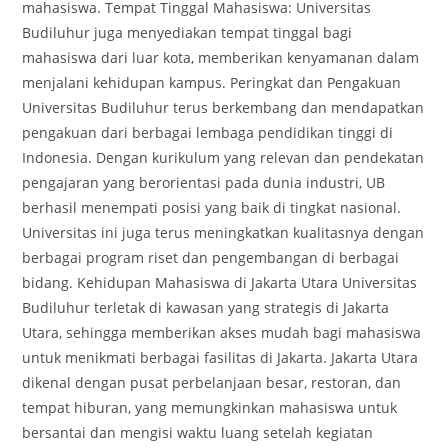
mahasiswa. Tempat Tinggal Mahasiswa: Universitas
Budiluhur juga menyediakan tempat tinggal bagi
mahasiswa dari luar kota, memberikan kenyamanan dalam
menjalani kehidupan kampus. Peringkat dan Pengakuan
Universitas Budiluhur terus berkembang dan mendapatkan
pengakuan dari berbagai lembaga pendidikan tinggi di
Indonesia. Dengan kurikulum yang relevan dan pendekatan
pengajaran yang berorientasi pada dunia industri, UB
berhasil menempati posisi yang baik di tingkat nasional.
Universitas ini juga terus meningkatkan kualitasnya dengan
berbagai program riset dan pengembangan di berbagai
bidang. Kehidupan Mahasiswa di Jakarta Utara Universitas
Budiluhur terletak di kawasan yang strategis di Jakarta
Utara, sehingga memberikan akses mudah bagi mahasiswa
untuk menikmati berbagai fasilitas di Jakarta. Jakarta Utara
dikenal dengan pusat perbelanjaan besar, restoran, dan
tempat hiburan, yang memungkinkan mahasiswa untuk
bersantai dan mengisi waktu luang setelah kegiatan