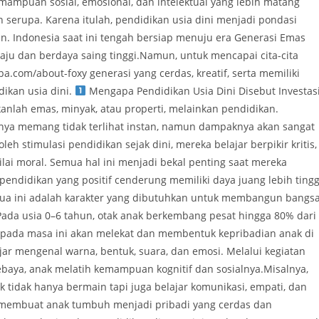
ampuan sosial, emosional, dan intelektual yang lebih matang
erupa. Karena itulah, pendidikan usia dini menjadi pondasi
n. Indonesia saat ini tengah bersiap menuju era Generasi Emas
aju dan berdaya saing tinggi.Namun, untuk mencapai cita-cita
.com/about-foxy generasi yang cerdas, kreatif, serta memiliki
ikan usia dini.
Mengapa Pendidikan Usia Dini Disebut Investas
kanlah emas, minyak, atau properti, melainkan pendidikan.
ilnya memang tidak terlihat instan, namun dampaknya akan sangat
h stimulasi pendidikan sejak dini, mereka belajar berpikir kritis,
ai moral. Semua hal ini menjadi bekal penting saat mereka
endidikan yang positif cenderung memiliki daya juang lebih tingg
mua ini adalah karakter yang dibutuhkan untuk membangun bangsa
ada usia 0–6 tahun, otak anak berkembang pesat hingga 80% dari
an pada masa ini akan melekat dan membentuk kepribadian anak di
ar mengenal warna, bentuk, suara, dan emosi. Melalui kegiatan
ebaya, anak melatih kemampuan kognitif dan sosialnya.Misalnya,
 tidak hanya bermain tapi juga belajar komunikasi, empati, dan
an membuat anak tumbuh menjadi pribadi yang cerdas dan