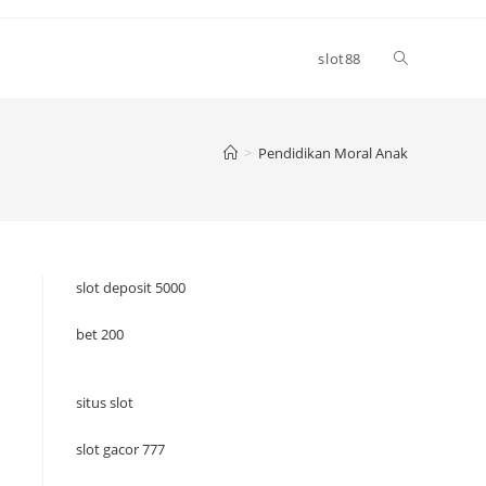
Toggle
slot88
website
>
Pendidikan Moral Anak
search
slot deposit 5000
bet 200
situs slot
slot gacor 777