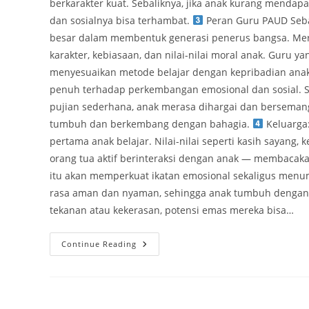
berkarakter kuat. Sebaliknya, jika anak kurang menda
dan sosialnya bisa terhambat.
Peran Guru PAUD Seba
besar dalam membentuk generasi penerus bangsa. Mer
karakter, kebiasaan, dan nilai-nilai moral anak. Guru
menyesuaikan metode belajar dengan kepribadian anak
penuh terhadap perkembangan emosional dan sosial. Se
pujian sederhana, anak merasa dihargai dan bersemangat
tumbuh dan berkembang dengan bahagia.
Keluarga:
pertama anak belajar. Nilai-nilai seperti kasih sayang
orang tua aktif berinteraksi dengan anak — membacak
itu akan memperkuat ikatan emosional sekaligus men
rasa aman dan nyaman, sehingga anak tumbuh dengan 
tekanan atau kekerasan, potensi emas mereka bisa…
PENDIDIKAN
Continue Reading
USIA
DINI
SEBAGAI
INVESTASI
MASA
DEPAN