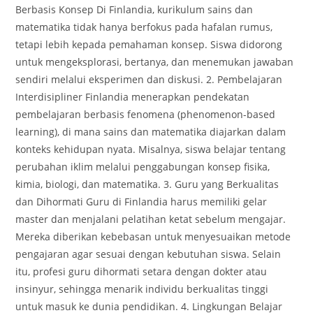
Berbasis Konsep Di Finlandia, kurikulum sains dan
matematika tidak hanya berfokus pada hafalan rumus,
tetapi lebih kepada pemahaman konsep. Siswa didorong
untuk mengeksplorasi, bertanya, dan menemukan jawaban
sendiri melalui eksperimen dan diskusi. 2. Pembelajaran
Interdisipliner Finlandia menerapkan pendekatan
pembelajaran berbasis fenomena (phenomenon-based
learning), di mana sains dan matematika diajarkan dalam
konteks kehidupan nyata. Misalnya, siswa belajar tentang
perubahan iklim melalui penggabungan konsep fisika,
kimia, biologi, dan matematika. 3. Guru yang Berkualitas
dan Dihormati Guru di Finlandia harus memiliki gelar
master dan menjalani pelatihan ketat sebelum mengajar.
Mereka diberikan kebebasan untuk menyesuaikan metode
pengajaran agar sesuai dengan kebutuhan siswa. Selain
itu, profesi guru dihormati setara dengan dokter atau
insinyur, sehingga menarik individu berkualitas tinggi
untuk masuk ke dunia pendidikan. 4. Lingkungan Belajar