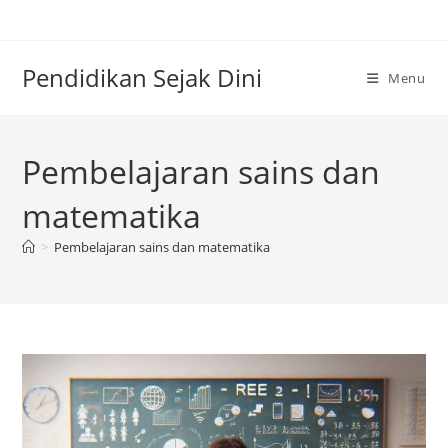
Skip
to
content
Pendidikan Sejak Dini
Menu
Pembelajaran sains dan
matematika
>
Pembelajaran sains dan matematika