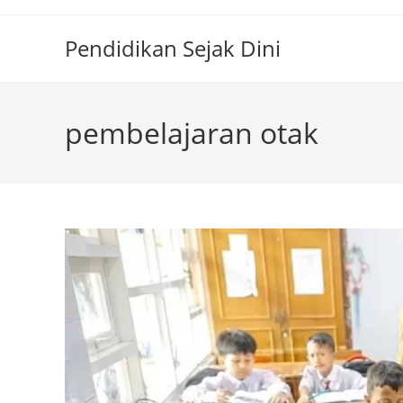
Skip
to
Pendidikan Sejak Dini
content
pembelajaran otak