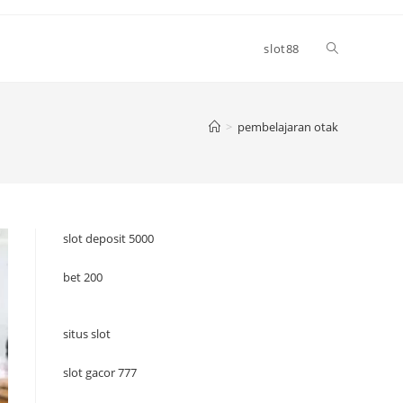
Toggle
slot88
website
>
pembelajaran otak
search
slot deposit 5000
bet 200
situs slot
slot gacor 777