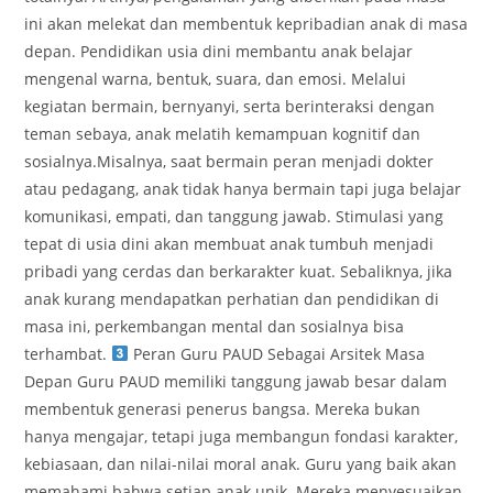
ini akan melekat dan membentuk kepribadian anak di masa
depan. Pendidikan usia dini membantu anak belajar
mengenal warna, bentuk, suara, dan emosi. Melalui
kegiatan bermain, bernyanyi, serta berinteraksi dengan
teman sebaya, anak melatih kemampuan kognitif dan
sosialnya.Misalnya, saat bermain peran menjadi dokter
atau pedagang, anak tidak hanya bermain tapi juga belajar
komunikasi, empati, dan tanggung jawab. Stimulasi yang
tepat di usia dini akan membuat anak tumbuh menjadi
pribadi yang cerdas dan berkarakter kuat. Sebaliknya, jika
anak kurang mendapatkan perhatian dan pendidikan di
masa ini, perkembangan mental dan sosialnya bisa
terhambat.
Peran Guru PAUD Sebagai Arsitek Masa
Depan Guru PAUD memiliki tanggung jawab besar dalam
membentuk generasi penerus bangsa. Mereka bukan
hanya mengajar, tetapi juga membangun fondasi karakter,
kebiasaan, dan nilai-nilai moral anak. Guru yang baik akan
memahami bahwa setiap anak unik. Mereka menyesuaikan