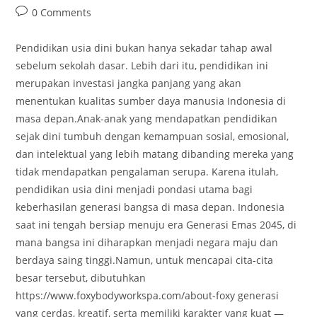
author:
published:
category:
Post
0 Comments
comments:
Pendidikan usia dini bukan hanya sekadar tahap awal
sebelum sekolah dasar. Lebih dari itu, pendidikan ini
merupakan investasi jangka panjang yang akan
menentukan kualitas sumber daya manusia Indonesia di
masa depan.Anak-anak yang mendapatkan pendidikan
sejak dini tumbuh dengan kemampuan sosial, emosional,
dan intelektual yang lebih matang dibanding mereka yang
tidak mendapatkan pengalaman serupa. Karena itulah,
pendidikan usia dini menjadi pondasi utama bagi
keberhasilan generasi bangsa di masa depan. Indonesia
saat ini tengah bersiap menuju era Generasi Emas 2045, di
mana bangsa ini diharapkan menjadi negara maju dan
berdaya saing tinggi.Namun, untuk mencapai cita-cita
besar tersebut, dibutuhkan
https://www.foxybodyworkspa.com/about-foxy generasi
yang cerdas, kreatif, serta memiliki karakter yang kuat —