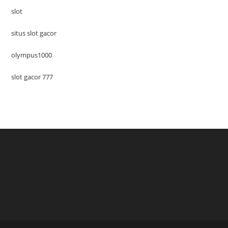
slot
situs slot gacor
olympus1000
slot gacor 777