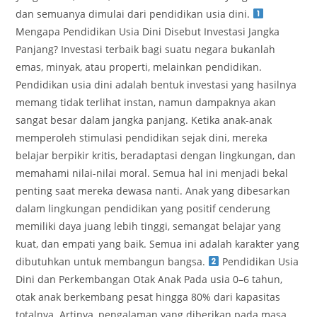
dan semuanya dimulai dari pendidikan usia dini.
Mengapa Pendidikan Usia Dini Disebut Investasi Jangka
Panjang? Investasi terbaik bagi suatu negara bukanlah
emas, minyak, atau properti, melainkan pendidikan.
Pendidikan usia dini adalah bentuk investasi yang hasilnya
memang tidak terlihat instan, namun dampaknya akan
sangat besar dalam jangka panjang. Ketika anak-anak
memperoleh stimulasi pendidikan sejak dini, mereka
belajar berpikir kritis, beradaptasi dengan lingkungan, dan
memahami nilai-nilai moral. Semua hal ini menjadi bekal
penting saat mereka dewasa nanti. Anak yang dibesarkan
dalam lingkungan pendidikan yang positif cenderung
memiliki daya juang lebih tinggi, semangat belajar yang
kuat, dan empati yang baik. Semua ini adalah karakter yang
dibutuhkan untuk membangun bangsa.
Pendidikan Usia
Dini dan Perkembangan Otak Anak Pada usia 0–6 tahun,
otak anak berkembang pesat hingga 80% dari kapasitas
totalnya. Artinya, pengalaman yang diberikan pada masa