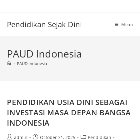
Skip
to
content
Pendidikan Sejak Dini
Menu
PAUD Indonesia
>
PAUD Indonesia
PENDIDIKAN USIA DINI SEBAGAI
INVESTASI MASA DEPAN BANGSA
INDONESIA
Post
Post
Post
admin
October 31, 2025
Pendidikan