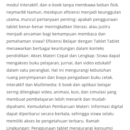
modul interaktif, dan e-book tanpa membawa beban fisik.
neymar88 Namun, meskipun efisiensi menjadi keunggulan
utama, muncul pertanyaan penting: apakah penggunaan
tablet benar-benar meningkatkan literasi, atau justru
menjadi ancaman bagi kemampuan membaca dan
pemahaman siswa? Efisiensi Belajar dengan Tablet Tablet
menawarkan berbagai keuntungan dalam konteks
pendidikan: Akses Materi Cepat dan Lengkap: Siswa dapat
mengakses buku pelajaran, jurnal, dan video edukatif
dalam satu perangkat. Hal ini mengurangi kebutuhan
ruang penyimpanan dan biaya pengadaan buku cetak.
Interaktif dan Multimedia: E-book dan aplikasi belajar
sering dilengkapi video, animasi, kuis, dan simulasi yang
membuat pembelajaran lebih menarik dan mudah
dipahami. Kemudahan Pembaruan Materi: Informasi digital
dapat diperbarui secara berkala, sehingga siswa selalu
memiliki akses ke pengetahuan terbaru. Ramah
Lingkungan: Penggunaan tablet mengurangi konsumsi