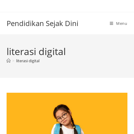
Skip
to
content
Pendidikan Sejak Dini
Menu
literasi digital
>
literasi digital