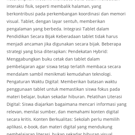
interaksi fisik, seperti membalik halaman, yang
berkontribusi pada perkembangan koordinasi dan memori
visual. Tablet, dengan layar sentuh, memberikan
pengalaman yang berbeda. Integrasi Tablet dalam
Pendidikan Secara Bijak Keberadaan tablet tidak harus
menjadi ancaman jika digunakan secara bijak. Beberapa
strategi yang bisa diterapkan: Pendekatan Hybrid:
Menggabungkan buku cetak dan tablet dalam
pembelajaran agar siswa tetap terlatih membaca secara
mendalam sambil menikmati kemudahan teknologi.
Pengaturan Waktu Digital: Memberikan batasan waktu
penggunaan tablet untuk memastikan siswa fokus pada
materi belajar, bukan sekadar hiburan. Pelatihan Literasi
Digital: Siswa diajarkan bagaimana mencari informasi yang
relevan, menilai sumber, dan memahami konten digital
secara kritis. Konten Berkualitas: Sekolah perlu memilih
aplikasi, e-book, dan materi digital yang mendukung
pembelajaran literasi, bukan sekadar hiburan visual.