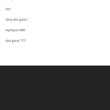
slot
situs slot gacor
olympus1000
slot gacor 777