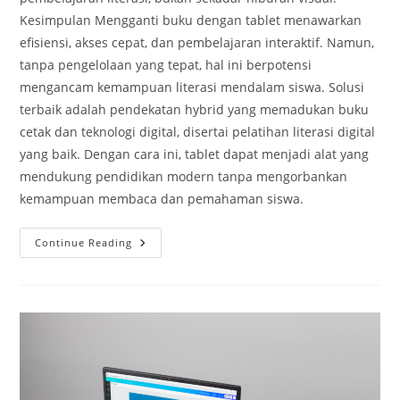
Kesimpulan Mengganti buku dengan tablet menawarkan
efisiensi, akses cepat, dan pembelajaran interaktif. Namun,
tanpa pengelolaan yang tepat, hal ini berpotensi
mengancam kemampuan literasi mendalam siswa. Solusi
terbaik adalah pendekatan hybrid yang memadukan buku
cetak dan teknologi digital, disertai pelatihan literasi digital
yang baik. Dengan cara ini, tablet dapat menjadi alat yang
mendukung pendidikan modern tanpa mengorbankan
kemampuan membaca dan pemahaman siswa.
Mengganti
Continue Reading
Buku
Dengan
Tablet:
Efisiensi
Atau
Ancaman
Bagi
Literasi?