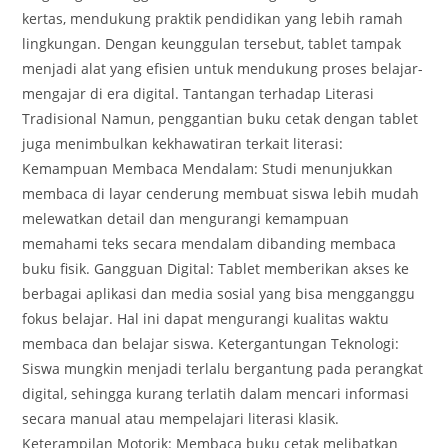
kertas, mendukung praktik pendidikan yang lebih ramah
lingkungan. Dengan keunggulan tersebut, tablet tampak
menjadi alat yang efisien untuk mendukung proses belajar-
mengajar di era digital. Tantangan terhadap Literasi
Tradisional Namun, penggantian buku cetak dengan tablet
juga menimbulkan kekhawatiran terkait literasi:
Kemampuan Membaca Mendalam: Studi menunjukkan
membaca di layar cenderung membuat siswa lebih mudah
melewatkan detail dan mengurangi kemampuan
memahami teks secara mendalam dibanding membaca
buku fisik. Gangguan Digital: Tablet memberikan akses ke
berbagai aplikasi dan media sosial yang bisa mengganggu
fokus belajar. Hal ini dapat mengurangi kualitas waktu
membaca dan belajar siswa. Ketergantungan Teknologi:
Siswa mungkin menjadi terlalu bergantung pada perangkat
digital, sehingga kurang terlatih dalam mencari informasi
secara manual atau mempelajari literasi klasik.
Keterampilan Motorik: Membaca buku cetak melibatkan