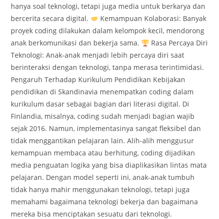
hanya soal teknologi, tetapi juga media untuk berkarya dan
bercerita secara digital.
Kemampuan Kolaborasi: Banyak
proyek coding dilakukan dalam kelompok kecil, mendorong
anak berkomunikasi dan bekerja sama.
Rasa Percaya Diri
Teknologi: Anak-anak menjadi lebih percaya diri saat
berinteraksi dengan teknologi, tanpa merasa terintimidasi.
Pengaruh Terhadap Kurikulum Pendidikan Kebijakan
pendidikan di Skandinavia menempatkan coding dalam
kurikulum dasar sebagai bagian dari literasi digital. Di
Finlandia, misalnya, coding sudah menjadi bagian wajib
sejak 2016. Namun, implementasinya sangat fleksibel dan
tidak menggantikan pelajaran lain. Alih-alih menggusur
kemampuan membaca atau berhitung, coding dijadikan
media penguatan logika yang bisa diaplikasikan lintas mata
pelajaran. Dengan model seperti ini, anak-anak tumbuh
tidak hanya mahir menggunakan teknologi, tetapi juga
memahami bagaimana teknologi bekerja dan bagaimana
mereka bisa menciptakan sesuatu dari teknologi.