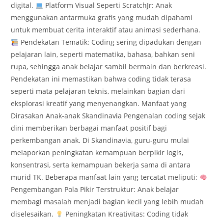
digital.
Platform Visual Seperti ScratchJr: Anak
menggunakan antarmuka grafis yang mudah dipahami
untuk membuat cerita interaktif atau animasi sederhana.
Pendekatan Tematik: Coding sering dipadukan dengan
pelajaran lain, seperti matematika, bahasa, bahkan seni
rupa, sehingga anak belajar sambil bermain dan berkreasi.
Pendekatan ini memastikan bahwa coding tidak terasa
seperti mata pelajaran teknis, melainkan bagian dari
eksplorasi kreatif yang menyenangkan. Manfaat yang
Dirasakan Anak-anak Skandinavia Pengenalan coding sejak
dini memberikan berbagai manfaat positif bagi
perkembangan anak. Di Skandinavia, guru-guru mulai
melaporkan peningkatan kemampuan berpikir logis,
konsentrasi, serta kemampuan bekerja sama di antara
murid TK. Beberapa manfaat lain yang tercatat meliputi:
Pengembangan Pola Pikir Terstruktur: Anak belajar
membagi masalah menjadi bagian kecil yang lebih mudah
diselesaikan.
Peningkatan Kreativitas: Coding tidak