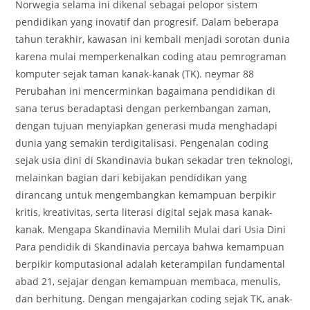
Norwegia selama ini dikenal sebagai pelopor sistem
pendidikan yang inovatif dan progresif. Dalam beberapa
tahun terakhir, kawasan ini kembali menjadi sorotan dunia
karena mulai memperkenalkan coding atau pemrograman
komputer sejak taman kanak-kanak (TK). neymar 88
Perubahan ini mencerminkan bagaimana pendidikan di
sana terus beradaptasi dengan perkembangan zaman,
dengan tujuan menyiapkan generasi muda menghadapi
dunia yang semakin terdigitalisasi. Pengenalan coding
sejak usia dini di Skandinavia bukan sekadar tren teknologi,
melainkan bagian dari kebijakan pendidikan yang
dirancang untuk mengembangkan kemampuan berpikir
kritis, kreativitas, serta literasi digital sejak masa kanak-
kanak. Mengapa Skandinavia Memilih Mulai dari Usia Dini
Para pendidik di Skandinavia percaya bahwa kemampuan
berpikir komputasional adalah keterampilan fundamental
abad 21, sejajar dengan kemampuan membaca, menulis,
dan berhitung. Dengan mengajarkan coding sejak TK, anak-