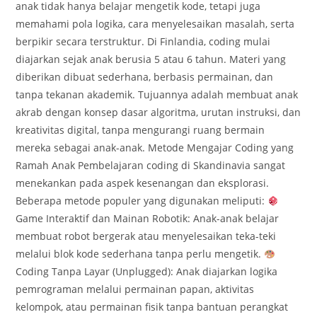
anak tidak hanya belajar mengetik kode, tetapi juga
memahami pola logika, cara menyelesaikan masalah, serta
berpikir secara terstruktur. Di Finlandia, coding mulai
diajarkan sejak anak berusia 5 atau 6 tahun. Materi yang
diberikan dibuat sederhana, berbasis permainan, dan
tanpa tekanan akademik. Tujuannya adalah membuat anak
akrab dengan konsep dasar algoritma, urutan instruksi, dan
kreativitas digital, tanpa mengurangi ruang bermain
mereka sebagai anak-anak. Metode Mengajar Coding yang
Ramah Anak Pembelajaran coding di Skandinavia sangat
menekankan pada aspek kesenangan dan eksplorasi.
Beberapa metode populer yang digunakan meliputi:
Game Interaktif dan Mainan Robotik: Anak-anak belajar
membuat robot bergerak atau menyelesaikan teka-teki
melalui blok kode sederhana tanpa perlu mengetik.
Coding Tanpa Layar (Unplugged): Anak diajarkan logika
pemrograman melalui permainan papan, aktivitas
kelompok, atau permainan fisik tanpa bantuan perangkat