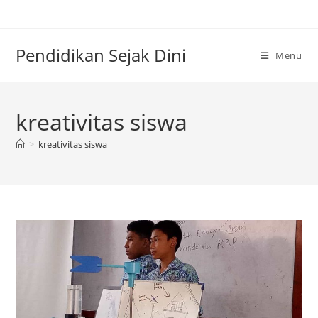
Skip
to
content
Pendidikan Sejak Dini
Menu
kreativitas siswa
>
kreativitas siswa