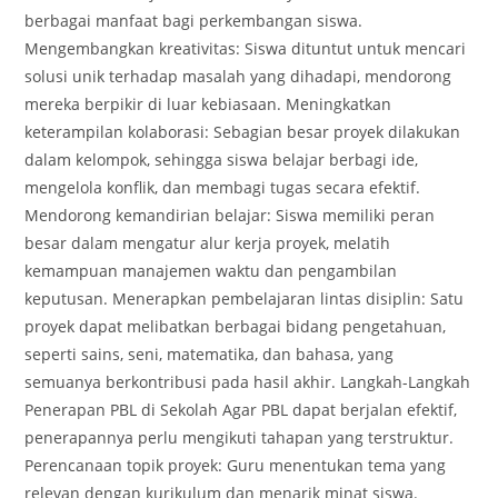
berbagai manfaat bagi perkembangan siswa.
Mengembangkan kreativitas: Siswa dituntut untuk mencari
solusi unik terhadap masalah yang dihadapi, mendorong
mereka berpikir di luar kebiasaan. Meningkatkan
keterampilan kolaborasi: Sebagian besar proyek dilakukan
dalam kelompok, sehingga siswa belajar berbagi ide,
mengelola konflik, dan membagi tugas secara efektif.
Mendorong kemandirian belajar: Siswa memiliki peran
besar dalam mengatur alur kerja proyek, melatih
kemampuan manajemen waktu dan pengambilan
keputusan. Menerapkan pembelajaran lintas disiplin: Satu
proyek dapat melibatkan berbagai bidang pengetahuan,
seperti sains, seni, matematika, dan bahasa, yang
semuanya berkontribusi pada hasil akhir. Langkah-Langkah
Penerapan PBL di Sekolah Agar PBL dapat berjalan efektif,
penerapannya perlu mengikuti tahapan yang terstruktur.
Perencanaan topik proyek: Guru menentukan tema yang
relevan dengan kurikulum dan menarik minat siswa.