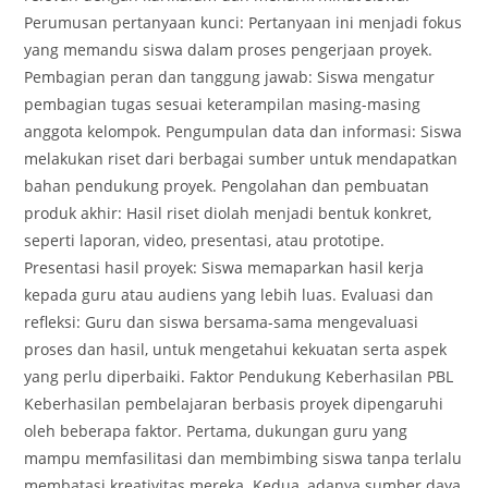
Perumusan pertanyaan kunci: Pertanyaan ini menjadi fokus
yang memandu siswa dalam proses pengerjaan proyek.
Pembagian peran dan tanggung jawab: Siswa mengatur
pembagian tugas sesuai keterampilan masing-masing
anggota kelompok. Pengumpulan data dan informasi: Siswa
melakukan riset dari berbagai sumber untuk mendapatkan
bahan pendukung proyek. Pengolahan dan pembuatan
produk akhir: Hasil riset diolah menjadi bentuk konkret,
seperti laporan, video, presentasi, atau prototipe.
Presentasi hasil proyek: Siswa memaparkan hasil kerja
kepada guru atau audiens yang lebih luas. Evaluasi dan
refleksi: Guru dan siswa bersama-sama mengevaluasi
proses dan hasil, untuk mengetahui kekuatan serta aspek
yang perlu diperbaiki. Faktor Pendukung Keberhasilan PBL
Keberhasilan pembelajaran berbasis proyek dipengaruhi
oleh beberapa faktor. Pertama, dukungan guru yang
mampu memfasilitasi dan membimbing siswa tanpa terlalu
membatasi kreativitas mereka. Kedua, adanya sumber daya