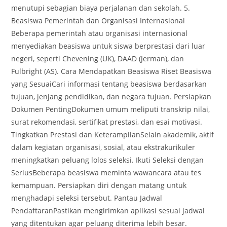
menutupi sebagian biaya perjalanan dan sekolah. 5.
Beasiswa Pemerintah dan Organisasi Internasional
Beberapa pemerintah atau organisasi internasional
menyediakan beasiswa untuk siswa berprestasi dari luar
negeri, seperti Chevening (UK), DAAD (Jerman), dan
Fulbright (AS). Cara Mendapatkan Beasiswa Riset Beasiswa
yang SesuaiCari informasi tentang beasiswa berdasarkan
tujuan, jenjang pendidikan, dan negara tujuan. Persiapkan
Dokumen PentingDokumen umum meliputi transkrip nilai,
surat rekomendasi, sertifikat prestasi, dan esai motivasi.
Tingkatkan Prestasi dan KeterampilanSelain akademik, aktif
dalam kegiatan organisasi, sosial, atau ekstrakurikuler
meningkatkan peluang lolos seleksi. Ikuti Seleksi dengan
SeriusBeberapa beasiswa meminta wawancara atau tes
kemampuan. Persiapkan diri dengan matang untuk
menghadapi seleksi tersebut. Pantau Jadwal
PendaftaranPastikan mengirimkan aplikasi sesuai jadwal
yang ditentukan agar peluang diterima lebih besar.