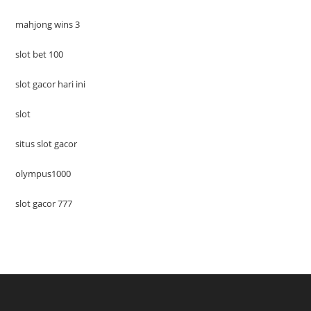
mahjong wins 3
slot bet 100
slot gacor hari ini
slot
situs slot gacor
olympus1000
slot gacor 777