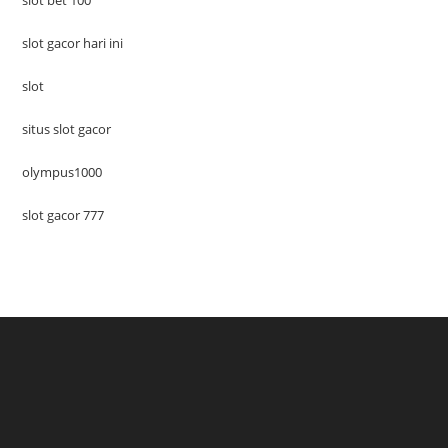
slot gacor hari ini
slot
situs slot gacor
olympus1000
slot gacor 777