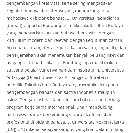
pengembangan kreativitas, serta sering mengadakan
kegiatan budaya dan literasi yang mendukung minat
mahasiswa di bidang bahasa. 3. Universitas Padjadjaran
(Unpad) Unpad di Bandung memiliki Fakultas Ilmu Budaya
yang menawarkan jurusan bahasa dan sastra dengan
kurikulum modern dan relevan dengan kebutuhan zaman.
Anak bahasa yang tertarik pada kajian sastra, linguistik, dan
penerjemahan akan menemukan banyak peluang riset dan
magang di Unpad. Lokasi di Bandung juga memberikan
suasana belajar yang nyaman dan inspiratif. 4. Universitas
Airlangga (Unair) Universitas Airlangga di Surabaya
memiliki Fakultas Ilmu Budaya yang memfokuskan pada
pengembangan bahasa dan sastra Indonesia maupun
asing. Dengan fasilitas laboratorium bahasa dan berbagai
program kerja sama internasional, Unair mendukung
mahasiswa untuk berkembang secara akademis dan
profesional di bidang bahasa. 5. Universitas Negeri Jakarta
(UNJ) UNJ dikenal sebagai kampus yang kuat dalam bidang