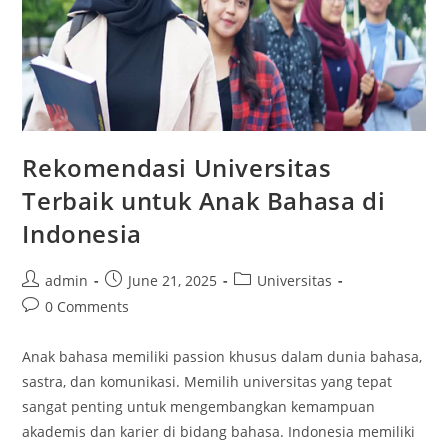
Rekomendasi Universitas
Terbaik untuk Anak Bahasa di
Indonesia
Post
Post
Post
admin
June 21, 2025
Universitas
author:
published:
category:
Post
0 Comments
comments:
Anak bahasa memiliki passion khusus dalam dunia bahasa,
sastra, dan komunikasi. Memilih universitas yang tepat
sangat penting untuk mengembangkan kemampuan
akademis dan karier di bidang bahasa. Indonesia memiliki