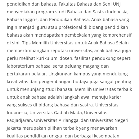
pendidikan dan bahasa. Fakultas Bahasa dan Seni UNJ
menyediakan program studi Bahasa dan Sastra Indonesia,
Bahasa Inggris, dan Pendidikan Bahasa. Anak bahasa yang
ingin menjadi guru atau profesional di bidang pendidikan
bahasa akan mendapatkan pembekalan yang komprehensif
di sini. Tips Memilih Universitas untuk Anak Bahasa Selain
mempertimbangkan reputasi universitas, anak bahasa juga
perlu melihat kurikulum, dosen, fasilitas pendukung seperti
laboratorium bahasa, serta peluang magang dan
pertukaran pelajar. Lingkungan kampus yang mendukung
kreativitas dan pengembangan budaya juga sangat penting
untuk menunjang studi bahasa. Memilih universitas terbaik
untuk anak bahasa adalah langkah awal menuju karier
yang sukses di bidang bahasa dan sastra. Universitas
Indonesia, Universitas Gadjah Mada, Universitas
Padjadjaran, Universitas Airlangga, dan Universitas Negeri
Jakarta merupakan pilihan terbaik yang menawarkan
kualitas pendidikan unggul dan berbagai kesempatan