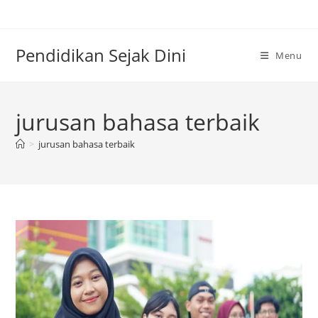
Skip
to
content
Pendidikan Sejak Dini
Menu
jurusan bahasa terbaik
>
jurusan bahasa terbaik