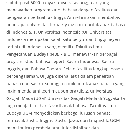
slot deposit 5000 banyak universitas unggulan yang
menawarkan program studi bahasa dengan fasilitas dan
pengajaran berkualitas tinggi. Artikel ini akan membahas
beberapa universitas terbaik yang cocok untuk anak bahasa
di Indonesia. 1. Universitas Indonesia (UI) Universitas
Indonesia merupakan salah satu perguruan tinggi negeri
terbaik di Indonesia yang memiliki Fakultas Ilmu
Pengetahuan Budaya (FIB). FIB UI menawarkan berbagai
program studi bahasa seperti Sastra Indonesia, Sastra
Inggris, dan Bahasa Daerah. Selain fasilitas lengkap, dosen
berpengalaman, UI juga dikenal aktif dalam penelitian
bahasa dan sastra, sehingga cocok untuk anak bahasa yang
ingin mendalami teori maupun praktik. 2. Universitas
Gadjah Mada (UGM) Universitas Gadjah Mada di Yogyakarta
juga menjadi pilihan favorit anak bahasa. Fakultas Ilmu
Budaya UGM menyediakan berbagai jurusan bahasa,
termasuk Sastra Inggris, Sastra Jawa, dan Linguistik. UGM
menekankan pembelajaran interdisipliner dan