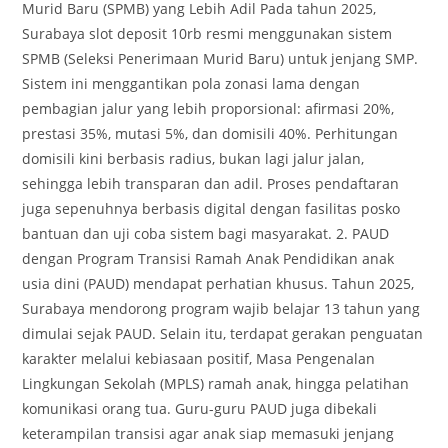
Murid Baru (SPMB) yang Lebih Adil Pada tahun 2025,
Surabaya slot deposit 10rb resmi menggunakan sistem
SPMB (Seleksi Penerimaan Murid Baru) untuk jenjang SMP.
Sistem ini menggantikan pola zonasi lama dengan
pembagian jalur yang lebih proporsional: afirmasi 20%,
prestasi 35%, mutasi 5%, dan domisili 40%. Perhitungan
domisili kini berbasis radius, bukan lagi jalur jalan,
sehingga lebih transparan dan adil. Proses pendaftaran
juga sepenuhnya berbasis digital dengan fasilitas posko
bantuan dan uji coba sistem bagi masyarakat. 2. PAUD
dengan Program Transisi Ramah Anak Pendidikan anak
usia dini (PAUD) mendapat perhatian khusus. Tahun 2025,
Surabaya mendorong program wajib belajar 13 tahun yang
dimulai sejak PAUD. Selain itu, terdapat gerakan penguatan
karakter melalui kebiasaan positif, Masa Pengenalan
Lingkungan Sekolah (MPLS) ramah anak, hingga pelatihan
komunikasi orang tua. Guru-guru PAUD juga dibekali
keterampilan transisi agar anak siap memasuki jenjang