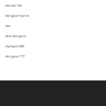
slot bet 100
slot gacor hari ini
slot
situs slot gacor
olympus1000
slot gacor 777