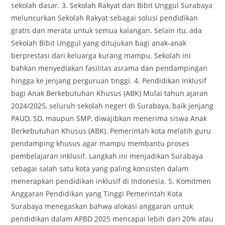
sekolah dasar. 3. Sekolah Rakyat dan Bibit Unggul Surabaya
meluncurkan Sekolah Rakyat sebagai solusi pendidikan
gratis dan merata untuk semua kalangan. Selain itu, ada
Sekolah Bibit Unggul yang ditujukan bagi anak-anak
berprestasi dari keluarga kurang mampu. Sekolah ini
bahkan menyediakan fasilitas asrama dan pendampingan
hingga ke jenjang perguruan tinggi. 4. Pendidikan Inklusif
bagi Anak Berkebutuhan Khusus (ABK) Mulai tahun ajaran
2024/2025, seluruh sekolah negeri di Surabaya, baik jenjang
PAUD, SD, maupun SMP, diwajibkan menerima siswa Anak
Berkebutuhan Khusus (ABK). Pemerintah kota melatih guru
pendamping khusus agar mampu membantu proses
pembelajaran inklusif. Langkah ini menjadikan Surabaya
sebagai salah satu kota yang paling konsisten dalam
menerapkan pendidikan inklusif di Indonesia. 5. Komitmen
Anggaran Pendidikan yang Tinggi Pemerintah Kota
Surabaya menegaskan bahwa alokasi anggaran untuk
pendidikan dalam APBD 2025 mencapai lebih dari 20% atau