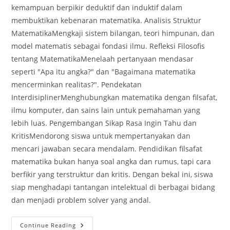
kemampuan berpikir deduktif dan induktif dalam
membuktikan kebenaran matematika. Analisis Struktur
MatematikaMengkaji sistem bilangan, teori himpunan, dan
model matematis sebagai fondasi ilmu. Refleksi Filosofis
tentang MatematikaMenelaah pertanyaan mendasar
seperti "Apa itu angka?" dan "Bagaimana matematika
mencerminkan realitas?". Pendekatan
InterdisiplinerMenghubungkan matematika dengan filsafat,
ilmu komputer, dan sains lain untuk pemahaman yang
lebih luas. Pengembangan Sikap Rasa Ingin Tahu dan
KritisMendorong siswa untuk mempertanyakan dan
mencari jawaban secara mendalam. Pendidikan filsafat
matematika bukan hanya soal angka dan rumus, tapi cara
berfikir yang terstruktur dan kritis. Dengan bekal ini, siswa
siap menghadapi tantangan intelektual di berbagai bidang
dan menjadi problem solver yang andal.
Pendidikan
Continue Reading