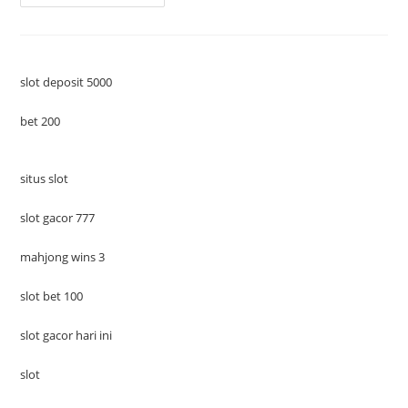
Filsafat
Matematika:
Rumus,
Logika,
Dan
Bonus
New
slot deposit 5000
Member
100%
Sebagai
bet 200
Titik
Awal
situs slot
slot gacor 777
mahjong wins 3
slot bet 100
slot gacor hari ini
slot