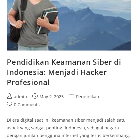
Pendidikan Keamanan Siber di
Indonesia: Menjadi Hacker
Profesional
Post
Post
Post
admin
May 2, 2025
Pendidikan
author:
published:
category:
Post
0 Comments
comments:
Di era digital saat ini, keamanan siber menjadi salah satu
aspek yang sangat penting. Indonesia, sebagai negara
dengan jumlah pengguna internet yang terus berkembang,