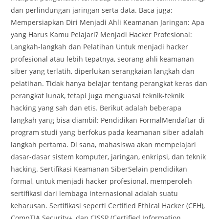
dan perlindungan jaringan serta data. Baca juga:
Mempersiapkan Diri Menjadi Ahli Keamanan Jaringan: Apa
yang Harus Kamu Pelajari? Menjadi Hacker Profesional:
Langkah-langkah dan Pelatihan Untuk menjadi hacker
profesional atau lebih tepatnya, seorang ahli keamanan
siber yang terlatih, diperlukan serangkaian langkah dan
pelatihan. Tidak hanya belajar tentang perangkat keras dan
perangkat lunak, tetapi juga menguasai teknik-teknik
hacking yang sah dan etis. Berikut adalah beberapa
langkah yang bisa diambil: Pendidikan FormalMendaftar di
program studi yang berfokus pada keamanan siber adalah
langkah pertama. Di sana, mahasiswa akan mempelajari
dasar-dasar sistem komputer, jaringan, enkripsi, dan teknik
hacking. Sertifikasi Keamanan SiberSelain pendidikan
formal, untuk menjadi hacker profesional, memperoleh
sertifikasi dari lembaga internasional adalah suatu
keharusan. Sertifikasi seperti Certified Ethical Hacker (CEH),
CompTIA Security+, dan CISSP (Certified Information