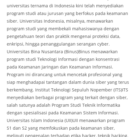
universitas ternama di Indonesia kini telah menyediakan
program studi atau jurusan yang berfokus pada keamanan
siber. Universitas Indonesia, misalnya, menawarkan
program studi yang membekali mahasiswanya dengan
pengetahuan teori dan praktik mengenai proteksi data,
enkripsi, hingga penanggulangan serangan cyber.
Universitas Bina Nusantara (Binus)Binus menawarkan
program studi Teknologi Informasi dengan konsentrasi
pada Keamanan Jaringan dan Keamanan Informasi.
Program ini dirancang untuk mencetak profesional yang
siap menghadapai tantangan dalam dunia siber yang terus
berkembang. Institut Teknologi Sepuluh Nopember (ITS)ITS
menyediakan berbagai program yang terkait dengan siber,
salah satunya adalah Program Studi Teknik Informatika
dengan spesialisasi pada Keamanan Sistem Informasi.
Universitas Islam Indonesia (UII)UII menawarkan program
S1 dan S2 yang memfokuskan pada keamanan siber,
meliputi pengenalan terhadap etika hacker, teknik hacking,