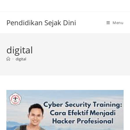
Skip
to
content
Pendidikan Sejak Dini
Menu
digital
>
digital