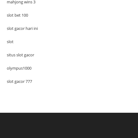
mahjong wins 3
slot bet 100
slot gacor hari ini
slot
situs slot gacor
olympus1000
slot gacor 777