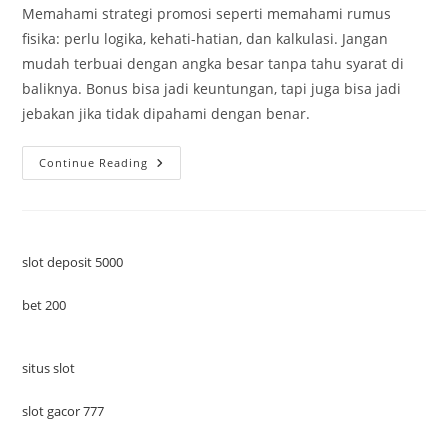
Memahami strategi promosi seperti memahami rumus
fisika: perlu logika, kehati-hatian, dan kalkulasi. Jangan
mudah terbuai dengan angka besar tanpa tahu syarat di
baliknya. Bonus bisa jadi keuntungan, tapi juga bisa jadi
jebakan jika tidak dipahami dengan benar.
Gaya,
Continue Reading
Energi,
Dan
Momentum:
Rumus
Fisika
Di
Balik
slot deposit 5000
Bonus
New
Member
bet 200
100%
situs slot
slot gacor 777