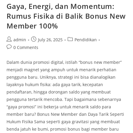
Gaya, Energi, dan Momentum:
Rumus Fisika di Balik Bonus New
Member 100%
Post
Post
Post
admin
July 26, 2025
Pendidikan
author:
published:
category:
Post
0 Comments
comments:
Dalam dunia promosi digital, istilah “bonus new member”
menjadi magnet yang ampuh untuk menarik perhatian
pengguna baru. Uniknya, strategi ini bisa dianalogikan
layaknya hukum fisika: ada gaya tarik, kecepatan
pendaftaran, hingga dorongan saldo yang membuat
pengguna tertarik mencoba. Tapi bagaimana sebenarnya
“gaya promosi” ini bekerja untuk menarik saldo para
member baru? Bonus New Member dan Daya Tarik Seperti
Hukum Fisika Sama seperti gaya gravitasi yang membuat
benda jatuh ke bumi, promosi bonus bagi member baru