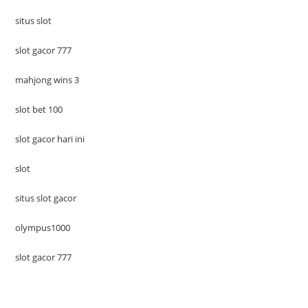
situs slot
slot gacor 777
mahjong wins 3
slot bet 100
slot gacor hari ini
slot
situs slot gacor
olympus1000
slot gacor 777