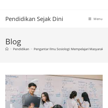
Skip
to
content
Pendidikan Sejak Dini
Menu
Blog
>
Pendidikan
>
Pengantar Ilmu Sosiologi: Mempelajari Masyarakat 